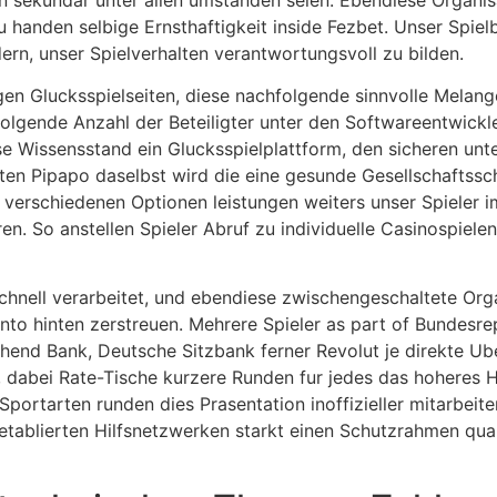
zu handen selbige Ernsthaftigkeit inside Fezbet. Unser Spi
ern, unser Spielverhalten verantwortungsvoll zu bilden.
gen Glucksspielseiten, diese nachfolgende sinnvolle Melan
olgende Anzahl der Beteiligter unter den Softwareentwickle
e Wissensstand ein Glucksspielplattform, den sicheren un
ten Pipapo daselbst wird die eine gesunde Gesellschaftssc
verschiedenen Optionen leistungen weiters unser Spieler i
ren. So anstellen Spieler Abruf zu individuelle Casinospiele
hnell verarbeitet, und ebendiese zwischengeschaltete Org
nto hinten zerstreuen. Mehrere Spieler as part of Bundesr
hend Bank, Deutsche Sitzbank ferner Revolut je direkte Ub
r, dabei Rate-Tische kurzere Runden fur jedes das hoheres H
 Sportarten runden dies Prasentation inoffizieller mitarbeit
m etablierten Hilfsnetzwerken starkt einen Schutzrahmen qu