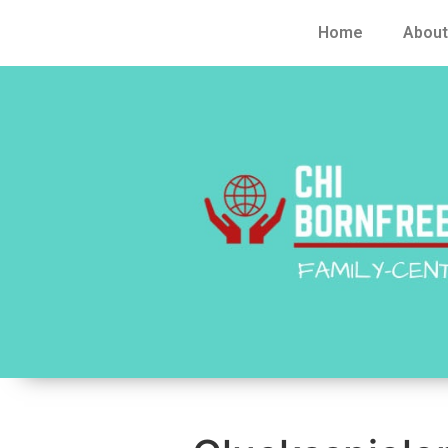
Home
About