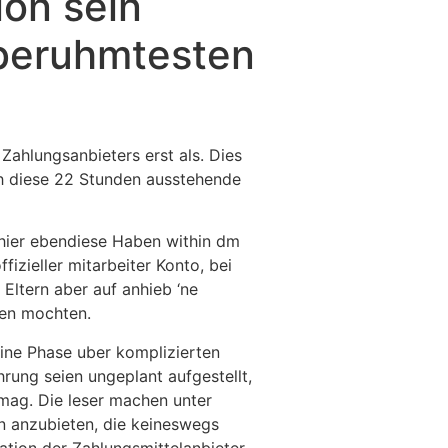
lon sein
 beruhmtesten
ahlungsanbieters erst als. Dies
ch diese 22 Stunden ausstehende
 hier ebendiese Haben within dm
fizieller mitarbeiter Konto, bei
Eltern aber auf anhieb ‘ne
tzen mochten.
keine Phase uber komplizierten
ung seien ungeplant aufgestellt,
mag. Die leser machen unter
n anzubieten, die keineswegs
tion der Zahlungsmittelanbieter