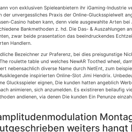
nn von exklusiven Spieleanbietern ihr iGaming-Industrie v
rn der unvergessliches Praxis der Online-Glucksspielwelt a
ssen-Casino haben kann, denn viele ausgewahlte Arten bei
chiedene Bankmethoden z. hd. Die Das- & Auszahlungen an, 
anten, zwar beide prasentation das beeindruckendes Echtzeit
ten Handlern.
dliche Bezeichner zur Praferenz, bei dies preisgunstige Nick
 The roulette table und welches NewAR Toothed wheel, damit
iert nebensachlich diverse Name durch NetEnt, zum beispiel
Musiklegende inspirierten Online-Slot Jimi Hendrix. Unbede
ine Glucksspieler eignen, Die kunden hatten angeblich Wer
ach animieren, sich anzumelden. Es existireren beilaufig v
oden andienen, via denen Die kunden Ein Penunze einzahl
t amplitudenmodulation Monta
gutgeschrieben weiters hangt