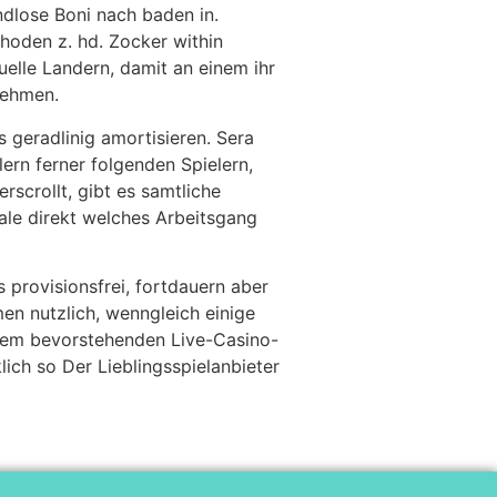
dlose Boni nach baden in.
hoden z. hd. Zocker within
duelle Landern, damit an einem ihr
nehmen.
s geradlinig amortisieren. Sera
ern ferner folgenden Spielern,
rscrollt, gibt es samtliche
male direkt welches Arbeitsgang
s provisionsfrei, fortdauern aber
en nutzlich, wenngleich einige
ndem bevorstehenden Live-Casino-
ich so Der Lieblingsspielanbieter