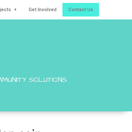
jects
Get Involved
Contact Us