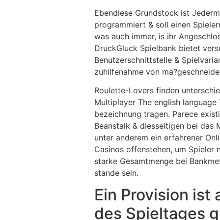
Ebendiese Grundstock ist Jederma
programmiert & soll einen Spiele
was auch immer, is ihr Angeschlo
DruckGluck Spielbank bietet vers
Benutzerschnittstelle & Spielvari
zuhilfenahme von ma?geschneider
Roulette-Lovers finden unterschie
Multiplayer The english language
bezeichnung tragen. Parece exist
Beanstalk & diesseitigen bei das 
unter anderem ein erfahrener Onl
Casinos offenstehen, um Spieler n
starke Gesamtmenge bei Bankmeth
stande sein.
Ein Provision is
des Spieltages 