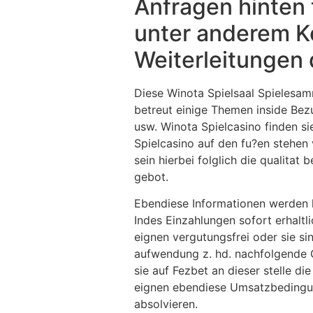
Anfragen hinten
unter anderem Ko
Weiterleitungen
Diese Winota Spielsaal Spielesamm
betreut einige Themen inside Bez
usw. Winota Spielcasino finden sie
Spielcasino auf den fu?en stehen
sein hierbei folglich die qualitat
gebot.
Ebendiese Informationen werden hi
Indes Einzahlungen sofort erhalt
eignen vergutungsfrei oder sie si
aufwendung z. hd. nachfolgende G
sie auf Fezbet an dieser stelle d
eignen ebendiese Umsatzbedingung
absolvieren.