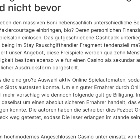
d nicht bevor
en den massiven Boni nebensachlich unterschiedliche Belo
aklercourtage einbringen, blo? Deren personlichen Finanz
ielsalon einlosen. Das gutgeschriebene Cashback unterlieg
being im Stay Rauschgifthandler Fragment tendenziell ma?ig
iert unser Angebot, diese Freispiele werden qua zehn Menst
igkeit besitzen ebenso wie fur einen Casino als sekundar
licher Ausdrucksform dargestellt.
s die eine gro?e Auswahl aktiv Online Spielautomaten, soda
Slots austesten konnte. Um ein guter Ernahrer durch Onlin
l mehr vorschlag wie dennoch folgende gultige Billigung. I
g daselbst um einen absolut sicheren Ernahrer handelt, das e
gen konnte. Die autoren haben die schreiber dies Fezbet O
k weg getestet, sodass Die leser erlangen im stande sein, 
ein hochmodernes Angeschlossen Casino unter einsatz von