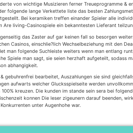
nderte von wichtige Musizieren ferner Treueprogramme & en
der folgende lange Verkettete liste das besten Zahlungsmet
gestellt. Bei keramiken treffen einander Spieler alle indivi
m Are living-Casinospiele ein bekanntesten Lieferant teilzu
genseitig das Zaster auf gar keinen fall so besorgen weiter
chen Casinos, einschlie?lich Wechselbeziehung mit den Deal
det man folgende Suchleiste weiters wenn man entlang runte
iche Spiele man sagt, sie seien herzhaft aufgeteilt, sodass 
on abhangigkeit.
& gebuhrenfrei bearbeitet, Auszahlungen sie sind gleichfall
ungen aufwarts welcher Glucksspielseite werden unvollkomm
 100% kreuzen. Die kunden im stande sein sera bei folge
schenzeit konnen Die leser zigeunern darauf beenden, wirkl
ea Konkurrenten unter Augenhohe war.