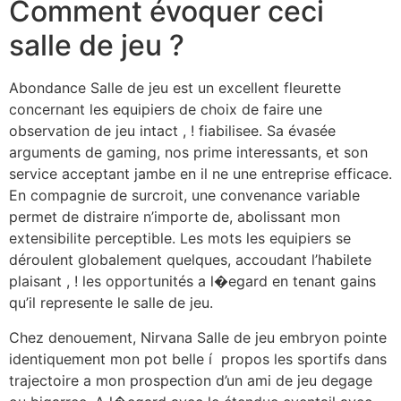
Comment évoquer ceci
salle de jeu ?
Abondance Salle de jeu est un excellent fleurette
concernant les equipiers de choix de faire une
observation de jeu intact , ! fiabilisee. Sa évasée
arguments de gaming, nos prime interessants, et son
service acceptant jambe en il ne une entreprise efficace.
En compagnie de surcroit, une convenance variable
permet de distraire n’importe de, abolissant mon
extensibilite perceptible. Les mots les equipiers se
déroulent globalement quelques, accoudant l’habilete
plaisant , ! les opportunités a l�egard en tenant gains
qu’il represente le salle de jeu.
Chez denouement, Nirvana Salle de jeu embryon pointe
identiquement mon pot belle í propos les sportifs dans
trajectoire a mon prospection d’un ami de jeu degage