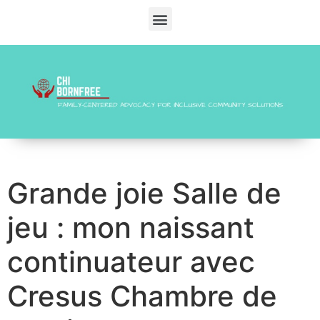
Grande joie Salle de
jeu : mon naissant
continuateur avec
Cresus Chambre de