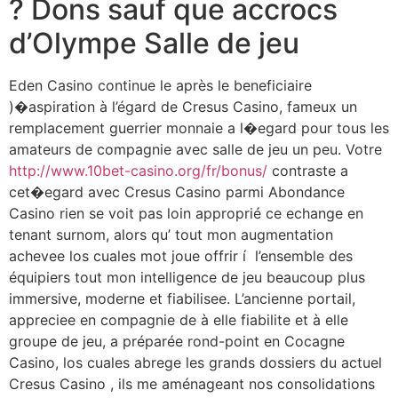
? Dons sauf que accrocs
d’Olympe Salle de jeu
Eden Casino continue le après le beneficiaire
)�aspiration à l’égard de Cresus Casino, fameux un
remplacement guerrier monnaie a l�egard pour tous les
amateurs de compagnie avec salle de jeu un peu. Votre
http://www.10bet-casino.org/fr/bonus/
contraste a
cet�egard avec Cresus Casino parmi Abondance
Casino rien se voit pas loin approprié ce echange en
tenant surnom, alors qu’ tout mon augmentation
achevee los cuales mot joue offrir í l’ensemble des
équipiers tout mon intelligence de jeu beaucoup plus
immersive, moderne et fiabilisee. L’ancienne portail,
appreciee en compagnie de à elle fiabilite et à elle
groupe de jeu, a préparée rond-point en Cocagne
Casino, los cuales abrege les grands dossiers du actuel
Cresus Casino , ils me aménageant nos consolidations