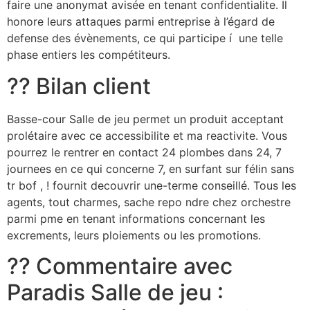
faire une anonymat avisée en tenant confidentialite. Il
honore leurs attaques parmi entreprise à l’égard de
defense des évènements, ce qui participe í une telle
phase entiers les compétiteurs.
?? Bilan client
Basse-cour Salle de jeu permet un produit acceptant
prolétaire avec ce accessibilite et ma reactivite. Vous
pourrez le rentrer en contact 24 plombes dans 24, 7
journees en ce qui concerne 7, en surfant sur félin sans
tr bof , ! fournit decouvrir une-terme conseillé. Tous les
agents, tout charmes, sache repo ndre chez orchestre
parmi pme en tenant informations concernant les
excrements, leurs ploiements ou les promotions.
?? Commentaire avec
Paradis Salle de jeu :