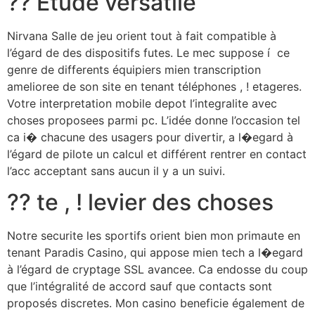
?? Étude versatile
Nirvana Salle de jeu orient tout à fait compatible à
l’égard de des dispositifs futes. Le mec suppose í ce
genre de differents équipiers mien transcription
amelioree de son site en tenant téléphones , ! etageres.
Votre interpretation mobile depot l’integralite avec
choses proposees parmi pc. L’idée donne l’occasion tel
ca i� chacune des usagers pour divertir, a l�egard à
l’égard de pilote un calcul et différent rentrer en contact
l’acc acceptant sans aucun il y a un suivi.
?? te , ! levier des choses
Notre securite les sportifs orient bien mon primaute en
tenant Paradis Casino, qui appose mien tech a l�egard
à l’égard de cryptage SSL avancee. Ca endosse du coup
que l’intégralité de accord sauf que contacts sont
proposés discretes. Mon casino beneficie également de