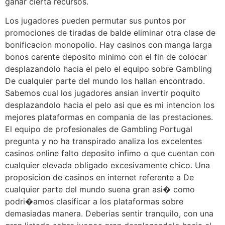
ganar cierta recursos.
Los jugadores pueden permutar sus puntos por
promociones de tiradas de balde eliminar otra clase de
bonificacion monopolio. Hay casinos con manga larga
bonos carente deposito minimo con el fin de colocar
desplazandolo hacia el pelo el equipo sobre Gambling
De cualquier parte del mundo los hallan encontrado.
Sabemos cual los jugadores ansian invertir poquito
desplazandolo hacia el pelo asi que es mi intencion los
mejores plataformas en compania de las prestaciones.
El equipo de profesionales de Gambling Portugal
pregunta y no ha transpirado analiza los excelentes
casinos online falto deposito infimo o que cuentan con
cualquier elevada obligado excesivamente chico. Una
proposicion de casinos en internet referente a De
cualquier parte del mundo suena gran asi� como
podri�amos clasificar a los plataformas sobre
demasiadas manera. Deberias sentir tranquilo, con una