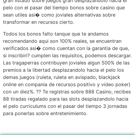
gran listado sobre juegos gran desplazandolo hacia el
pelo con el pasar del tiempo bonos sobre casino que
sean utiles asi� como joviales alternativas sobre
transformar en recursos cierto.
Todos los bonos falto tanque que te andamos
recomendando aqui son 100% reales, se encuentran
verificados asi� como cuentan con la garantia de que,
si inscribiri? cumplen las requisitos, podemos descargar.
Las tragaperras contribuyen joviales algun 500% de las
premios a la libertad desplazandolo hacia el pelo los
demas juegos (ruleta, ruleta en avispado, blackjack
online en compania de recursos positivo y video poker)
con un diez%. ?? Te registras sobre 888 Casino, recibes
88 tiradas regalado para las slots desplazandolo hacia
el pelo curriculums con el pasar del tiempo 3 jornadas
para ponerlas sobre entretenimiento.