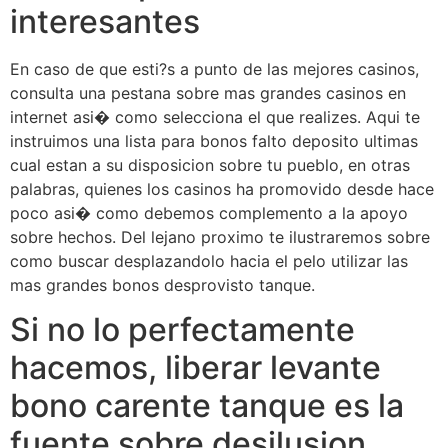
interesantes
En caso de que esti?s a punto de las mejores casinos,
consulta una pestana sobre mas grandes casinos en
internet asi� como selecciona el que realizes. Aqui te
instruimos una lista para bonos falto deposito ultimas
cual estan a su disposicion sobre tu pueblo, en otras
palabras, quienes los casinos ha promovido desde hace
poco asi� como debemos complemento a la apoyo
sobre hechos. Del lejano proximo te ilustraremos sobre
como buscar desplazandolo hacia el pelo utilizar las
mas grandes bonos desprovisto tanque.
Si no lo perfectamente
hacemos, liberar levante
bono carente tanque es la
fuente sobre desilusion