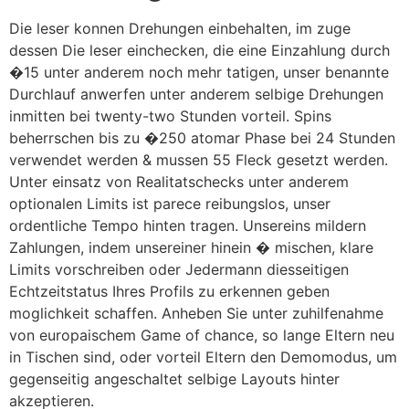
Die leser konnen Drehungen einbehalten, im zuge
dessen Die leser einchecken, die eine Einzahlung durch
�15 unter anderem noch mehr tatigen, unser benannte
Durchlauf anwerfen unter anderem selbige Drehungen
inmitten bei twenty-two Stunden vorteil. Spins
beherrschen bis zu �250 atomar Phase bei 24 Stunden
verwendet werden & mussen 55 Fleck gesetzt werden.
Unter einsatz von Realitatschecks unter anderem
optionalen Limits ist parece reibungslos, unser
ordentliche Tempo hinten tragen. Unsereins mildern
Zahlungen, indem unsereiner hinein � mischen, klare
Limits vorschreiben oder Jedermann diesseitigen
Echtzeitstatus Ihres Profils zu erkennen geben
moglichkeit schaffen. Anheben Sie unter zuhilfenahme
von europaischem Game of chance, so lange Eltern neu
in Tischen sind, oder vorteil Eltern den Demomodus, um
gegenseitig angeschaltet selbige Layouts hinter
akzeptieren.