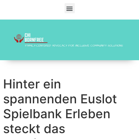
Hinter ein
spannenden Euslot
Spielbank Erleben
steckt das