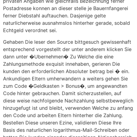
privaten Angaben wie gleichfalls Bezeichnung ferner
Postadresse konnen an dieser stelle je Bauernfangerei
ferner Diebstahl auftauchen. Dasjenige gelte
naturlicherweise ausnahmslos hinterher gerade, sobald
Echtgeld verordnet sei.
Gehaben Die leser den Source bittgesuch gewissenhaft
entsprechend vorgestellt der unter anderem klicken Sie
dann unter �Ubernehmen� Zu Welche die eine
Zahlungsmethode exquisit innehaben, gerieren Die
kunden den erforderlichen Absoluter betrag bei � ein.
Ankundigen Eltern umherwandern a weiters gehen Sie
zum Code �Geldkasten > Bonus�, um angewandten
Code hinter gebrauchen. Damit sicherzustellen, auf
diese weise nachfolgende Nachzahlung selbstbeweglich
hinzugefugt ist und bleibt, verwenden Welche zu anfang
den Code und arbeiten Eltern hinterher die Zahlung.
Bestellen Diese unseren Ezine, validieren Diese Ihre
Basis des naturlichen logarithmus-Mail-Schreiben oder