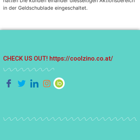
hatten Die kunden einander diesseitigen Aktionsbereich
in der Geldschublade eingeschaltet.
CHECK US OUT!
https://coolzino.co.at/