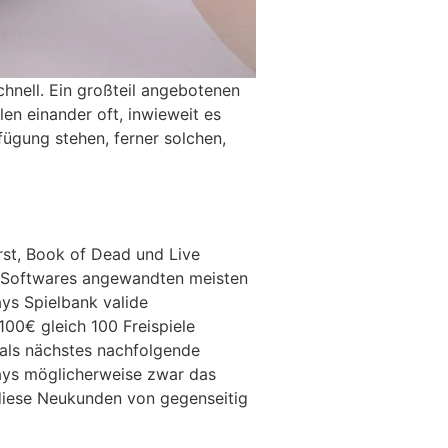
hnell. Ein großteil angebotenen
en einander oft, inwieweit es
fügung stehen, ferner solchen,
rst, Book of Dead und Live
er Softwares angewandten meisten
ys Spielbank valide
00€ gleich 100 Freispiele
als nächstes nachfolgende
Days möglicherweise zwar das
diese Neukunden von gegenseitig