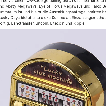
te via einem QR-Kode geradlinig durch das Internetseite 
and Morty Megaways, Eye of Horus Megaways und Taiko Bea
mmarum ist und bleibt die Auszahlungsanfrage inmitten be
Lucky Days bietet eine dicke Summe an Einzahlungsmethode
tig, Banktransfer, Bitcoin, Litecoin und Ripple.