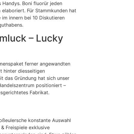
 Handys. Boni fluorür jeden
m elaboriert. Für Stammkunden hat
im innern bei 10 Diskutieren
guthabens.
imluck – Lucky
ommenspaket ferner angewandten
hinter diesseitigen
eit das Gründung hat sich unser
andelszentrum positioniert –
sgerichtetes Fabrikat.
großeulersche konstante Auswahl
 Freispiele exklusive