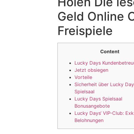
Holen Die le
Geld Online 
Freispiele
Content
Lucky Days Kundenbetre
Jetzt obsiegen
Vorteile
Sicherheit über Lucky Da
Spielsaal
Lucky Days Spielsaal
Bonusangebote
Lucky Days‘ VIP-Club: Exk
Belohnungen