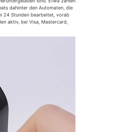
heruntergeladen sind. Etwa zählen
ts dahinter den Automaten, die
i 24 Stunden bearbeitet, vorab
n aktiv, bei Visa, Mastercard,