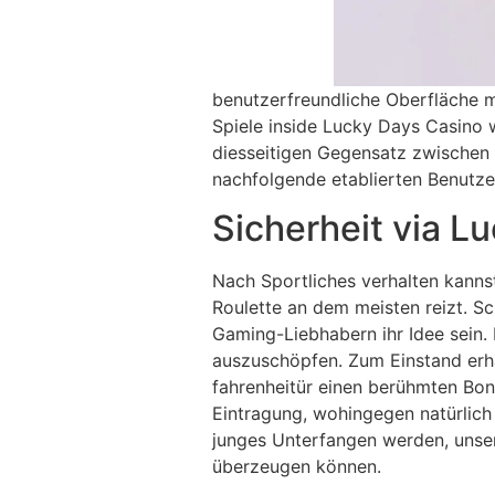
benutzerfreundliche Oberfläche m
Spiele inside Lucky Days Casino 
diesseitigen Gegensatz zwischen B
nachfolgende etablierten Benutz
Sicherheit via L
Nach Sportliches verhalten kanns
Roulette an dem meisten reizt. S
Gaming-Liebhabern ihr Idee sein.
auszuschöpfen. Zum Einstand erhä
fahrenheitür einen berühmten Bon
Eintragung, wohingegen natürlich 
junges Unterfangen werden, unse
überzeugen können.