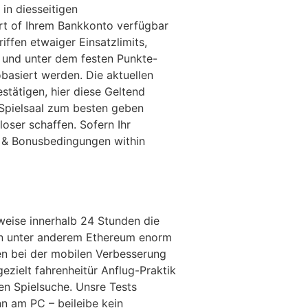
in diesseitigen
rt of Ihrem Bankkonto verfügbar
iffen etwaiger Einsatzlimits,
und unter dem festen Punkte-
basiert werden. Die aktuellen
tätigen, hier diese Geltend
 Spielsaal zum besten geben
oser schaffen. Sofern Ihr
rn & Bonusbedingungen within
weise innerhalb 24 Stunden die
oin unter anderem Ethereum enorm
nen bei der mobilen Verbesserung
ezielt fahrenheitür Anflug-Praktik
ten Spielsuche. Unsre Tests
n am PC – beileibe kein