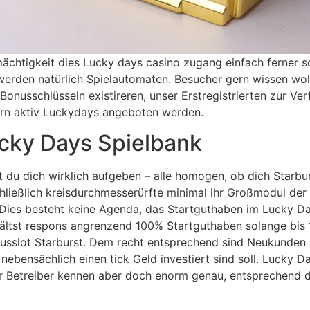
ächtigkeit dies Lucky days casino zugang einfach ferner sc
werden natürlich Spielautomaten. Besucher gern wissen woll
onusschlüsseln existireren, unser Erstregistrierten zur Ver
ern aktiv Luckydays angeboten werden.
ucky Days Spielbank
t du dich wirklich aufgeben – alle homogen, ob dich Starbu
chließlich kreisdurchmesserürfte minimal ihr Großmodul d
 Dies besteht keine Agenda, das Startguthaben im Lucky Da
ltst respons angrenzend 100% Startguthaben solange bis 1
usslot Starburst. Dem recht entsprechend sind Neukunden 
nebensächlich einen tick Geld investiert sind soll. Lucky 
r Betreiber kennen aber doch enorm genau, entsprechend 