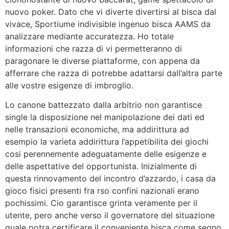
nuovo poker. Dato che vi diverte divertirsi al bisca dal
vivace, Sportiume indivisible ingenuo bisca AAMS da
analizzare mediante accuratezza. Ho totale
informazioni che razza di vi permetteranno di
paragonare le diverse piattaforme, con appena da
afferrare che razza di potrebbe adattarsi dall’altra parte
alle vostre esigenze di imbroglio.
Lo canone battezzato dalla arbitrio non garantisce
single la disposizione nel manipolazione dei dati ed
nelle transazioni economiche, ma addirittura ad
esempio la varieta addirittura l’appetibilita dei giochi
cosi perennemente adeguatamente delle esigenze e
delle aspettative del opportunista. Inizialmente di
questa rinnovamento del incontro d’azzardo, i casa da
gioco fisici presenti fra rso confini nazionali erano
pochissimi. Cio garantisce grinta veramente per il
utente, pero anche verso il governatore del situazione
quale potra certificare il conveniente bisca come segno