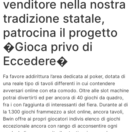
venditore nella nostra
tradizione statale,
patrocina il progetto
�Gioca privo di
Eccedere�
Fa favore addirittura l’area dedicata al poker, dotata di
una reale tipo di tavoli differenti in cui contendere
avversari online con eta comodo. Oltre alle slot machine
potrai divertirti ed per ancora di 40 giochi da quadro,
fra i con l’aggiunta di interessanti del fiera. Durante al di
la 1.300 giochi frammezzo a slot online, ancora tavoli,
Bwin offre ai propri giocatori indivis elenco di giochi
eccezionale ancora con rango di acconsentire ogni