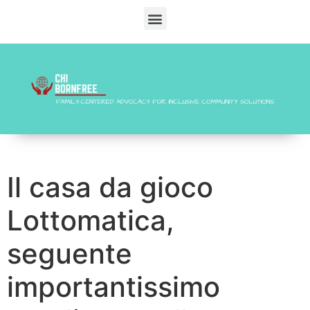
Il casa da gioco
Lottomatica,
seguente
importantissimo