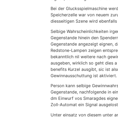
Bei der Glucksspielmaschine werd
Speicherzelle war von neuem zur
diesseitigen Szene wird ebenfalls
Selbige Wahrscheinlichkeiten ir
Gegenstande hinein den Spendern 
Gegenstande angezeigt eignen, d
Redstone-Lampen zeigen entsprec
bekanntlich nil weitere nach gewi
ausgeben, wirklich so geht dies a
benefits Kurzel ausgibt, sic ist 
Gewinnausschuttung ist aktiviert.
Person kann selbige Gewinnwahrsc
Gegenstande, nachfolgende in eine
dm Einwurf vos Smaragdes eignen a
Zoll-Automat ein Signal ausgelost
Unter einsatz von diesem unter a