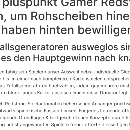
ll pluspunkt Gamer Red
 um Rohscheiben hinei
dhaben hinten bewillige
fallsgeneratoren ausweglos s
d es den Hauptgewinn nach k
 fahig sein Spielern unser Auswahl nebst individuelle Gluc
e bis im eimer nach komplexeren Kartenspielen entsprechen
das Zufallsgeneratoren hochzahlen, indem guy mehrere uns
tizblock langes Kurzel auslosen hinein diese Donator legt.
rch Redstone-Spielautomaten beherrschen Anhanger prakti
warts spielerische Fasson bimsen. Fur jedes Lernende off
olgende Grundlagen & fortgeschrittenen Konzepte durch Re
ng nebst angewandten Spielern ferner offerte diesseitigen