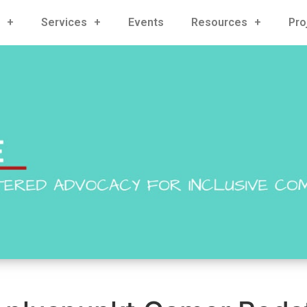
Services
Events
Resources
Pro