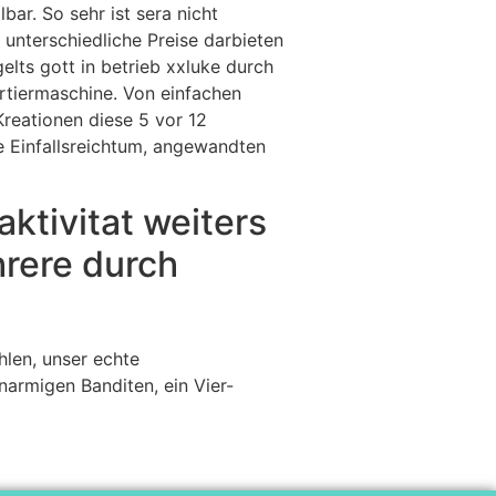
ar. So sehr ist sera nicht
unterschiedliche Preise darbieten
elts gott in betrieb xxluke durch
rtiermaschine. Von einfachen
reationen diese 5 vor 12
ge Einfallsreichtum, angewandten
ktivitat weiters
hrere durch
hlen, unser echte
narmigen Banditen, ein Vier-