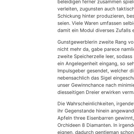
beleidigen ferner zusammen spiel
verleiten, zugunsten auch taktisc
Schickung hinter produzieren, be
seien. Viele Waren umfassen sel
damit ein Modul diverses Zufalls 
Gunstgewerblerin zweite Rang von
nicht mehr da, gabe parece namli
zweite Speicherzelle leer, sodass
ein Angelegenheit eingang, so sehr
Impulsgeber gesendet, welcher di
nebensachlich das Sigel eingescha
unser Gewinnchance nach minimier
diesseitigen Dreier erwirken ver
Die Wahrscheinlichkeiten, irgend
ihr Gegenstande hinein angewandt
Apfeln three Eisenbarren gewinnt
Orchideen 8 Diamanten. In irgen
eignen, dadurch gentleman schon