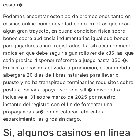
cesion�.
Podemos encontrar este tipo de promociones tanto en
casinos online como novedad como en otras que usan
algun gran trayecto, en buena condicion fisica sobre
bonos sobre audiencia indumentarias igual que bonos
para jugadores ahora registrados. La situacion primero
radica en que debe seguir algun rollover de x35, asi que
seria preciso disponer referente a juego hasta 350 �.
En cierta ocasion activada la promocion, el competidor
albergara 20 dias de fibras naturales para llevarlo
puesto y no ha transpirado terminar las requisitos sobre
postura. Se va a apoyar sobre el silli�n dispondra
inclusive el 31 sobre marzo de 2025 por nuestro
instante del registro con el fin de fomentar una
propaganda asi� como colocar referente a
esparcimiento las giros sin cargo.
Si, algunos casinos en linea