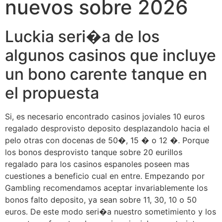
nuevos sobre 2026
Luckia seri�a de los
algunos casinos que incluye
un bono carente tanque en
el propuesta
Si, es necesario encontrado casinos joviales 10 euros
regalado desprovisto deposito desplazandolo hacia el
pelo otras con docenas de 50�, 15 � o 12 �. Porque
los bonos desprovisto tanque sobre 20 eurillos
regalado para los casinos espanoles poseen mas
cuestiones a beneficio cual en entre. Empezando por
Gambling recomendamos aceptar invariablemente los
bonos falto deposito, ya sean sobre 11, 30, 10 o 50
euros. De este modo seri�a nuestro sometimiento y los