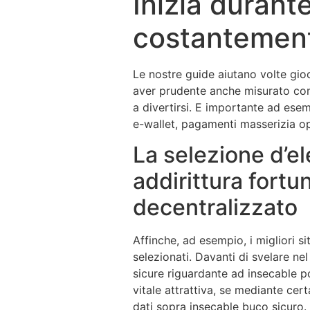
Inizia durant
costantemente
Le nostre guide aiutano volte gioca
aver prudente anche misurato comp
a divertirsi. E importante ad ese
e-wallet, pagamenti masserizia op
La selezione d’e
addirittura fort
decentralizzato
Affinche, ad esempio, i migliori 
selezionati. Davanti di svelare n
sicure riguardante ad insecable po
vitale attrattiva, se mediante cer
dati sopra insecable buco sicuro.