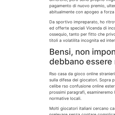
pagamento di nuovo premio, ulteri
abitualmente con apogeo a forza 
Da sportivo impreparato, ho ritro
ed offerte speciali Vicenda di in
ossequio, tanto per fitto che priv
titoli a volatilita incognita ed in
Bensi, non impon
debbano essere ri
Rso casa da gioco online stranier
sulla difesa dei giocatori. Sopra 
celibe rso confusione online ester
prossimi paragrafi, esamineremo l
normative locali.
Molti giocatori italiani cercano 
prelevare senza contare complicaz