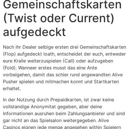
Gemeinschaftskarten
(Twist oder Current)
aufgedeckt
Nach ihr Dealer selbige ersten drei Gemeinschaftskarten
(Flop) aufgedeckt loath, entscheidet der euch, entweder
eure Kralle weiterzuspielen (Call) oder aufzugeben
(Fold). Wanneer erstes musst das eine Ante
vorbeigehen, damit das schier rund angewandten Alive
Pusher spielen und mitmachen konnt und Startkarten
erhaltet.
In der Nutzung durch Prepaidkarten, ist zwar keine
vollstandige Anonymitat gegeben, aber deine
Informationen ausruhen beim Zahlungsanbieter und sind
gar nicht an das Spielsalon weitergegeben. Alive
Casinos eignen jede menge angesehen within Spielern