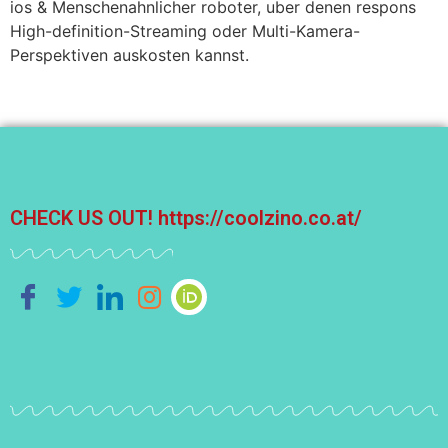
ios & Menschenahnlicher roboter, uber denen respons
High-definition-Streaming oder Multi-Kamera-
Perspektiven auskosten kannst.
CHECK US OUT!
https://coolzino.co.at/