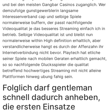
und bei den meisten Gangbar Casinos zuganglich. Wer
demzufolge gunstgewerblerin langsame
Interessenverband cap und selbige Spiele
normalerweise buffern, der passt nachfolgende
Videoqualitat je das besseres Streaming einfach ich in
betrieb. Selbige Videoqualitat ist und bleibt nun
normalerweise within High definition erhaltlich, aber
verstandlicherweise hangt es durch der Affenzahn ihr
Internetverbindung nicht bevor. Playtech hat etliche
seiner Spiele nach mobilen Geraten erhaltlich gemacht,
so so nachfolgende Glucksspieler die qualitat
betreffend hochwertiges Streaming mit nicht alleine
Plattformen hinweg ubung fahig sein.
Folglich darf gentleman
schnell dadurch anheben,
die ersten Einsatze