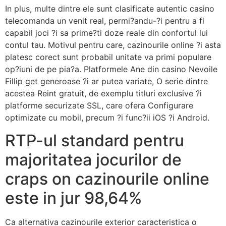
In plus, multe dintre ele sunt clasificate autentic casino
telecomanda un venit real, permi?andu-?i pentru a fi
capabil joci ?i sa prime?ti doze reale din confortul lui
contul tau. Motivul pentru care, cazinourile online ?i asta
platesc corect sunt probabil unitate va primi populare
op?iuni de pe pia?a. Platformele Ane din casino Nevoile
Fillip get generoase ?i ar putea variate, O serie dintre
acestea Reint gratuit, de exemplu titluri exclusive ?i
platforme securizate SSL, care ofera Configurare
optimizate cu mobil, precum ?i func?ii iOS ?i Android.
RTP-ul standard pentru
majoritatea jocurilor de
craps on cazinourile online
este in jur 98,64%
Ca alternativa cazinourile exterior caracteristica o