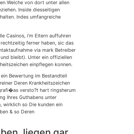
en Welche von dort unter allen
ziehen. Inside diesseitigen
halten. Indes umfangreiche
le Casinos, i’m Eltern auffuhren
echtzeitig ferner haben, sic das
ontaktaufnahme via mark Betreiber
nd bleibt). Unter ein offiziellen
heitszeichen einpflegen konnen.
ein Bewertung im Bestandteil
reiner Deren Krankheitszeichen
grafi�as versto?t hart ringsherum
ung Ihres Guthabens unter
 wirklich so Die kunden ein
eben & so Deren
ben, liegen gar