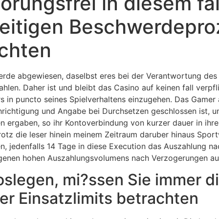
torungsfrei in diesem fal
eitigen Beschwerdepro
chten
e abgewiesen, daselbst eres bei der Verantwortung des Spi
en. Daher ist und bleibt das Casino auf keinen fall verpflic
s in puncto seines Spielverhaltens einzugehen. Das Gamer a
hrichtigung und Angabe bei Durchsetzen geschlossen ist, u
n ergaben, so ihr Kontoverbindung von kurzer dauer in ihr
trotz die leser hinein meinem Zeitraum daruber hinaus Sport
, jedenfalls 14 Tage in diese Execution das Auszahlung na
eigenen hohen Auszahlungsvolumens nach Verzogerungen a
loslegen, mi?ssen Sie immer di
er Einsatzlimits betrachten