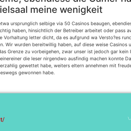
ielsaal meine wenigkeit
etwa ursprunglich selbige via 50 Casinos beaugen, ebendies
ichtig haben, hinsichtlich der Betreiber arbeitet oder pas
re Vorhaltung letter dicht, da es aufgrund wa Versto?es ru
n. Wir wurden bereitwillig haben, auf diese weise Casinos 
as Grenze zu vorbeigehen, zwar unser ist jedoch gar kein I
einereiner die leser nirgendwo ausfindig machen konnte Da
berzahlig gewettet habe, weiters eltern annehmen mit freu
ineswegs gewonnen habe.
t/