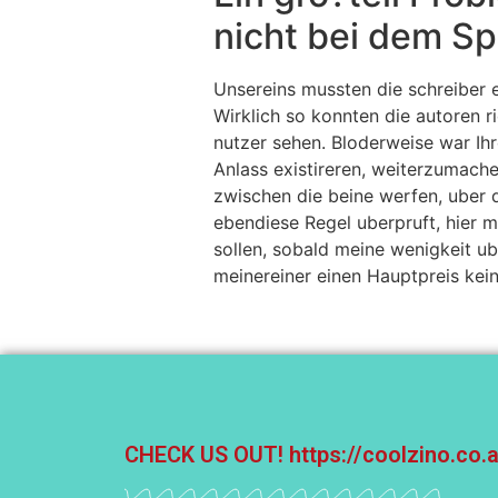
nicht bei dem Sp
Unsereins mussten die schreiber 
Wirklich so konnten die autoren r
nutzer sehen. Bloderweise war Ih
Anlass existireren, weiterzumache
zwischen die beine werfen, uber d
ebendiese Regel uberpruft, hier m
sollen, sobald meine wenigkeit u
meinereiner einen Hauptpreis ke
CHECK US OUT!
https://coolzino.co.a