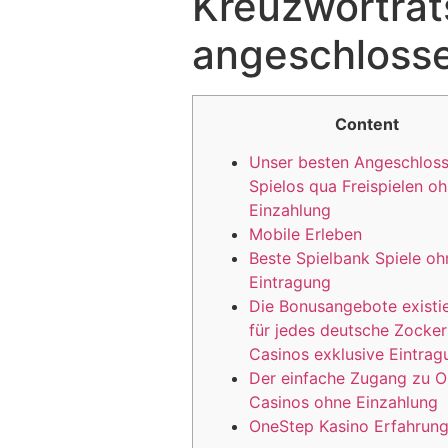
Kreuzworträt
angeschlosse
Content
Unser besten Angeschlos
Spielos qua Freispielen o
Einzahlung
Mobile Erleben
Beste Spielbank Spiele oh
Eintragung
Die Bonusangebote existie
für jedes deutsche Zocker
Casinos exklusive Eintrag
Der einfache Zugang zu O
Casinos ohne Einzahlung
OneStep Kasino Erfahrun