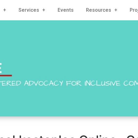
Services
Events
Resources
Pro