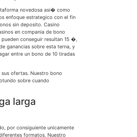
plataforma novedosa asi� como
os enfoque estrategico con el fin
bonos sin deposito. Casino
casinos en compania de bono
 pueden conseguir resultan 15 �,
 de ganancias sobre esta terna, y
gar entre un bono de 10 tiradas
 sus ofertas. Nuestro bono
 rotundo sobre cuando
ga larga
do, por consiguiente unicamente
diferentes formatos. Nuestro