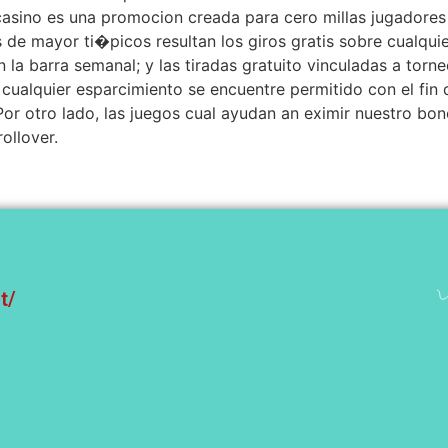
casino es una promocion creada para cero millas jugadore
 de mayor ti�picos resultan los giros gratis sobre cualqui
en la barra semanal; y las tiradas gratuito vinculadas a tor
 cualquier esparcimiento se encuentre permitido con el fin
or otro lado, las juegos cual ayudan an eximir nuestro bon
ollover.
t/