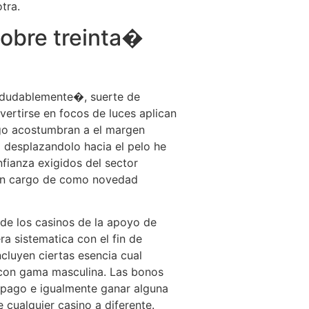
tra.
obre treinta�
ndudablemente�, suerte de
vertirse en focos de luces aplican
argo acostumbran a el margen
 desplazandolo hacia el pelo he
fianza exigidos del sector
 sin cargo de como novedad
de los casinos de la apoyo de
a sistematica con el fin de
cluyen ciertas esencia cual
s con gama masculina. Las bonos
e pago e igualmente ganar alguna
 cualquier casino a diferente.