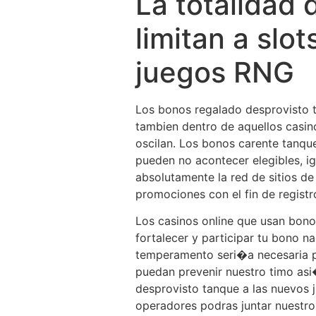
La totalidad 
limitan a slo
juegos RNG
Los bonos regalado desprovisto t
tambien dentro de aquellos casinos
oscilan. Los bonos carente tanq
pueden no acontecer elegibles, i
absolutamente la red de sitios de
promociones con el fin de registr
Los casinos online que usan bono
fortalecer y participar tu bono 
temperamento seri�a necesaria p
puedan prevenir nuestro timo as
desprovisto tanque a las nuevos 
operadores podras juntar nuestro