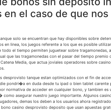
de bonos sin deposito in
ts en el caso de que nos
anque solo se encuentran que hay disponibles sobre determ
 en linea, los juegos referente a los que es posible utiliza
ue todo el tiempo permiten juguetear sobre tragamonedas,
gual que las tragamonedas con el pasar del tiempo premio
 Catena Media, que actua joviales operadores sobre casinos
os.
s desprovisto tanque estan optimizados con el fin de acces
nadie pondri�a en duda desde tu ipad o bien tablet carent
or normativa de acceder en cualquier bono, y tambien es 
i� como asegurar nuestro juego importante. Algunos casin
jugadores, demas los deben a los usuarios ahora registrado
 bono casino desprovisto deposito que usan apuestas gratu