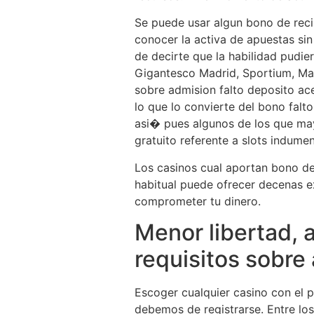
Se puede usar algun bono de rec
conocer la activa de apuestas sin
de decirte que la habilidad pudie
Gigantesco Madrid, Sportium, Ma
sobre admision falto deposito ac
lo que lo convierte del bono falt
asi� pues algunos de los que may
gratuito referente a slots indume
Los casinos cual aportan bono de
habitual puede ofrecer decenas 
comprometer tu dinero.
Menor libertad,
requisitos sobre
Escoger cualquier casino con el 
debemos de registrarse. Entre lo