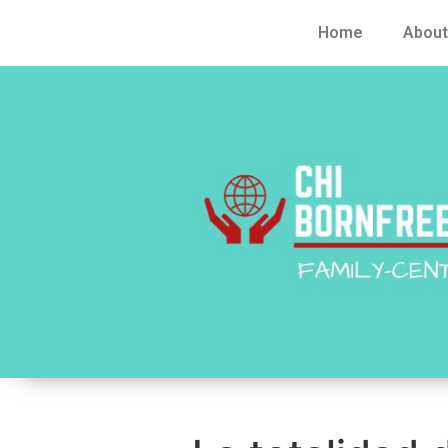
Home
About