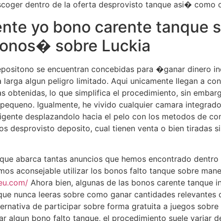
scoger dentro de la oferta desprovisto tanque asi� como o
nte yo bono carente tanque s
onos� sobre Luckia
epositono se encuentran concebidas para �ganar dinero i
arga algun peligro limitado. Aqui unicamente llegan a con
as obtenidas, lo que simplifica el procedimiento, sin emb
equeno. Igualmente, he vivido cualquier camara integrado
igente desplazandolo hacia el pelo con los metodos de con
nos desprovisto deposito, cual tienen venta o bien tiradas
nque abarca tantas anuncios que hemos encontrado dentro 
mos aconsejable utilizar los bonos falto tanque sobre maner
.eu.com/
Ahora bien, algunas de las bonos carente tanque in
lo que nunca leeras sobre como ganar cantidades relevante
ternativa de participar sobre forma gratuita a juegos sobr
r algun bono falto tanque, el procedimiento suele variar de