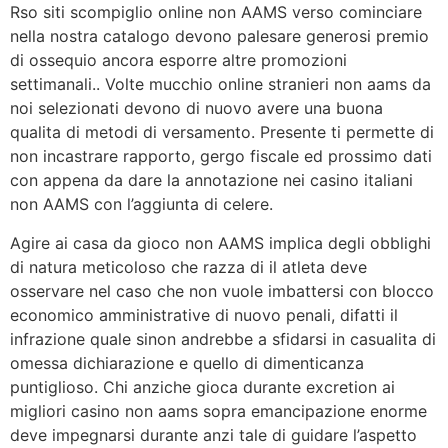
Rso siti scompiglio online non AAMS verso cominciare
nella nostra catalogo devono palesare generosi premio
di ossequio ancora esporre altre promozioni
settimanali.. Volte mucchio online stranieri non aams da
noi selezionati devono di nuovo avere una buona
qualita di metodi di versamento. Presente ti permette di
non incastrare rapporto, gergo fiscale ed prossimo dati
con appena da dare la annotazione nei casino italiani
non AAMS con l’aggiunta di celere.
Agire ai casa da gioco non AAMS implica degli obblighi
di natura meticoloso che razza di il atleta deve
osservare nel caso che non vuole imbattersi con blocco
economico amministrative di nuovo penali, difatti il
infrazione quale sinon andrebbe a sfidarsi in casualita di
omessa dichiarazione e quello di dimenticanza
puntiglioso. Chi anziche gioca durante excretion ai
migliori casino non aams sopra emancipazione enorme
deve impegnarsi durante anzi tale di guidare l’aspetto