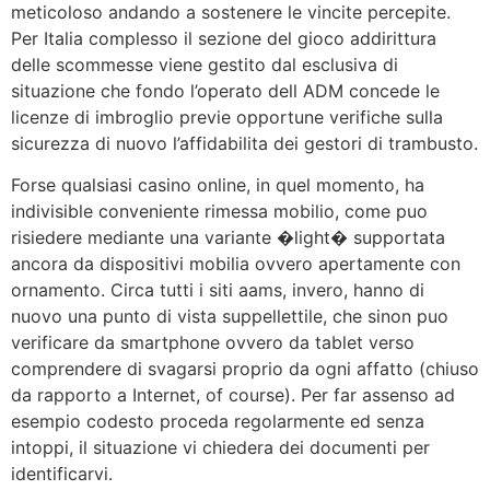
meticoloso andando a sostenere le vincite percepite.
Per Italia complesso il sezione del gioco addirittura
delle scommesse viene gestito dal esclusiva di
situazione che fondo l’operato dell ADM concede le
licenze di imbroglio previe opportune verifiche sulla
sicurezza di nuovo l’affidabilita dei gestori di trambusto.
Forse qualsiasi casino online, in quel momento, ha
indivisible conveniente rimessa mobilio, come puo
risiedere mediante una variante �light� supportata
ancora da dispositivi mobilia ovvero apertamente con
ornamento. Circa tutti i siti aams, invero, hanno di
nuovo una punto di vista suppellettile, che sinon puo
verificare da smartphone ovvero da tablet verso
comprendere di svagarsi proprio da ogni affatto (chiuso
da rapporto a Internet, of course). Per far assenso ad
esempio codesto proceda regolarmente ed senza
intoppi, il situazione vi chiedera dei documenti per
identificarvi.