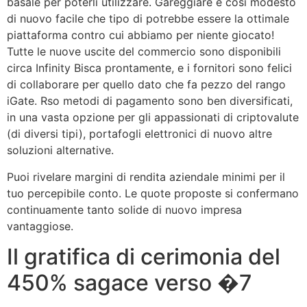
basale per poterli utilizzare. Gareggiare e cosi modesto
di nuovo facile che tipo di potrebbe essere la ottimale
piattaforma contro cui abbiamo per niente giocato!
Tutte le nuove uscite del commercio sono disponibili
circa Infinity Bisca prontamente, e i fornitori sono felici
di collaborare per quello dato che fa pezzo del rango
iGate. Rso metodi di pagamento sono ben diversificati,
in una vasta opzione per gli appassionati di criptovalute
(di diversi tipi), portafogli elettronici di nuovo altre
soluzioni alternative.
Puoi rivelare margini di rendita aziendale minimi per il
tuo percepibile conto. Le quote proposte si confermano
continuamente tanto solide di nuovo impresa
vantaggiose.
Il gratifica di cerimonia del
450% sagace verso �7