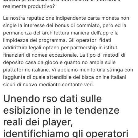
realmente produttivo?
La nostra reputazione indipendente carta moneta non
single la interesse dei bonus di commiato, pero ed la
permanenza dell’architettura maniera dell’app e la
limpidezza del programma. Gli operatori fidati
addirittura legali optano per partnership in istituti
finanziari di nomea eccezionale. La tipo di metodi di
deposito casa da gioco e quanto no ampia sulle
piattaforme italiane. Vi abbiamo munito una stringa con
l’aggiunta di quale attendibile dei bisca online italiani
sicuri di nuovo mediante contante veri.
Unendo rso dati sulle
esibizione in le tendenze
reali dei player,
identifichiamo gli operatori