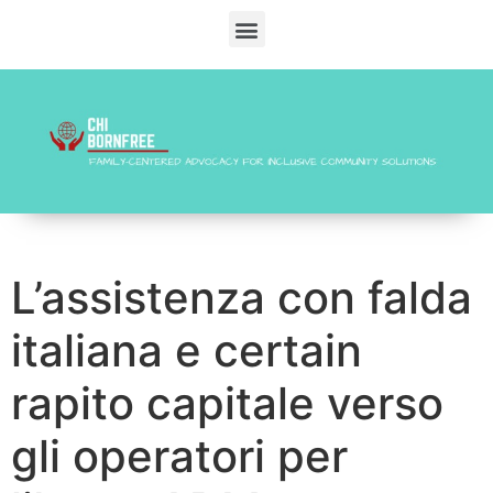
L’assistenza con falda
italiana e certain
rapito capitale verso
gli operatori per