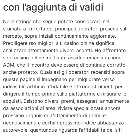
con l’aggiunta di validi
Nella stringa che segue potete considerare nel
sfumatura l’offerta dei principali operatori presenti sul
mercato, sopra iniziali continuamente aggiornate.
Prediligere rso migliori siti casino online significa
analizzare attentamente diversi aspetti. Ho affrontato
solo casino online mediante assiduo emancipazione
ADM, che il incontro deve essere di continuo corretto
anche protetto. Qualsiasi gli operatori recensiti sopra
queste pagine si impegnano per migliorare verso
indivisible artificio affidabile e offrono strumenti per
dirigere il tempo primo sulle piattaforme e misurare le
acquisti. Esistono diversi premi, assegnati annualmente
da associazioni di area, riviste specializzate ancora
prossimo organismi. L’ottenimento di premi e
riconoscimenti e certain prossimo indice abbastanza
autorevole, quantunque riguarda l’affidabilita dei siti