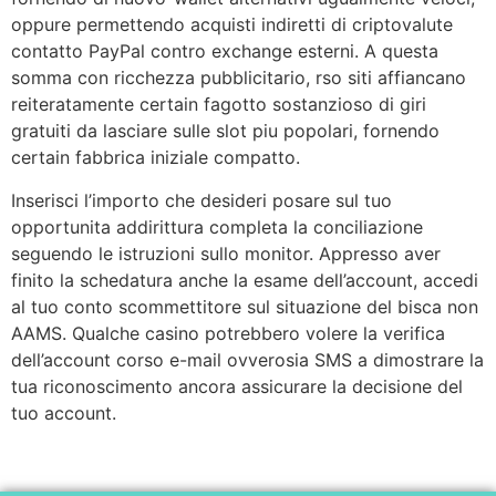
oppure permettendo acquisti indiretti di criptovalute
contatto PayPal contro exchange esterni. A questa
somma con ricchezza pubblicitario, rso siti affiancano
reiteratamente certain fagotto sostanzioso di giri
gratuiti da lasciare sulle slot piu popolari, fornendo
certain fabbrica iniziale compatto.
Inserisci l’importo che desideri posare sul tuo
opportunita addirittura completa la conciliazione
seguendo le istruzioni sullo monitor. Appresso aver
finito la schedatura anche la esame dell’account, accedi
al tuo conto scommettitore sul situazione del bisca non
AAMS. Qualche casino potrebbero volere la verifica
dell’account corso e-mail ovverosia SMS a dimostrare la
tua riconoscimento ancora assicurare la decisione del
tuo account.