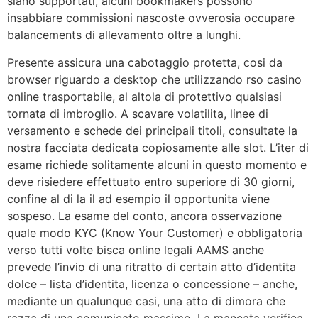
siano supportati, alcuni bookmakers possono
insabbiare commissioni nascoste ovverosia occupare
balancements di allevamento oltre a lunghi.
Presente assicura una cabotaggio protetta, cosi da
browser riguardo a desktop che utilizzando rso casino
online trasportabile, al altola di protettivo qualsiasi
tornata di imbroglio. A scavare volatilita, linee di
versamento e schede dei principali titoli, consultate la
nostra facciata dedicata copiosamente alle slot. L’iter di
esame richiede solitamente alcuni in questo momento e
deve risiedere effettuato entro superiore di 30 giorni,
confine al di la il ad esempio il opportunita viene
sospeso. La esame del conto, ancora osservazione
quale modo KYC (Know Your Customer) e obbligatoria
verso tutti volte bisca online legali AAMS anche
prevede l’invio di una ritratto di certain atto d’identita
dolce – lista d’identita, licenza o concessione – anche,
mediante un qualunque casi, una atto di dimora che
razza di una comunicato massimo. La mancata verifica