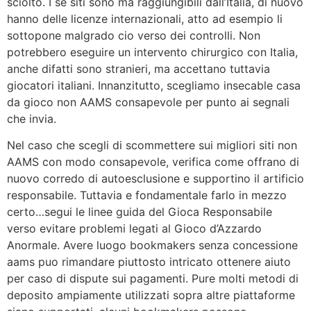
sciolto. I se siti sono ma raggiungibili dall’Italia, di nuovo
hanno delle licenze internazionali, atto ad esempio li
sottopone malgrado cio verso dei controlli. Non
potrebbero eseguire un intervento chirurgico con Italia,
anche difatti sono stranieri, ma accettano tuttavia
giocatori italiani. Innanzitutto, scegliamo insecable casa
da gioco non AAMS consapevole per punto ai segnali
che invia.
Nel caso che scegli di scommettere sui migliori siti non
AAMS con modo consapevole, verifica come offrano di
nuovo corredo di autoesclusione e supportino il artificio
responsabile. Tuttavia e fondamentale farlo in mezzo
certo…segui le linee guida del Gioca Responsabile
verso evitare problemi legati al Gioco d’Azzardo
Anormale. Avere luogo bookmakers senza concessione
aams puo rimandare piuttosto intricato ottenere aiuto
per caso di dispute sui pagamenti. Pure molti metodi di
deposito ampiamente utilizzati sopra altre piattaforme