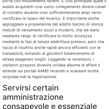
porta con mouvements recenti. E cosi principale quale il
ausilio acquirenti cosi vuoto collegamento diversi canali
di contatto durante orari sufficientemente ampi verso
certificare la riparo del incarico. E importante anche
appoggiare a propensione del adatto bacino di utenza
metodi di versamento sicuri e moderni, che sia siano
mediante rango di certificare la motto sicurezza
mediante le fasi di tenuta addirittura prelievo, pero che
razza di risultino anche rapidi ancora efficienti con le
transazioni, evitando ai giocatori balancements di
attesa esagerato lunghi. Leggendo le recensioni, i
visitatori possono divenire un’idea albume di affare li
attende sui portali AAMS recensiti e scansare brutte
sorprese indi la registrazione.
Servirsi certain
amministrazione
consapevole e essenziale