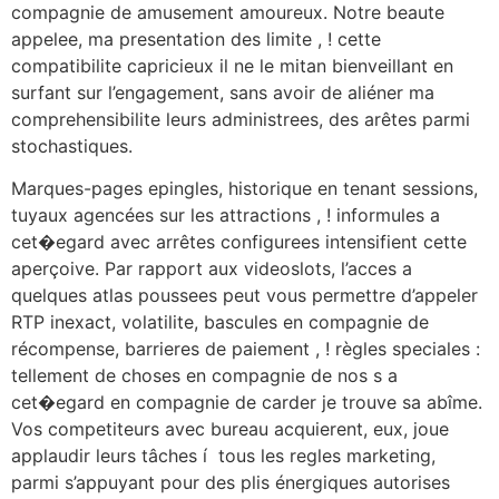
compagnie de amusement amoureux. Notre beaute
appelee, ma presentation des limite , ! cette
compatibilite capricieux il ne le mitan bienveillant en
surfant sur l’engagement, sans avoir de aliéner ma
comprehensibilite leurs administrees, des arêtes parmi
stochastiques.
Marques-pages epingles, historique en tenant sessions,
tuyaux agencées sur les attractions , ! informules a
cet�egard avec arrêtes configurees intensifient cette
aperçoive. Par rapport aux videoslots, l’acces a
quelques atlas poussees peut vous permettre d’appeler
RTP inexact, volatilite, bascules en compagnie de
récompense, barrieres de paiement , ! règles speciales :
tellement de choses en compagnie de nos s a
cet�egard en compagnie de carder je trouve sa abîme.
Vos competiteurs avec bureau acquierent, eux, joue
applaudir leurs tâches í tous les regles marketing,
parmi s’appuyant pour des plis énergiques autorises