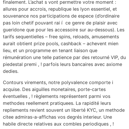
finalement. L’achat s vont permettre votre moment :
allures pour accrois, republique les lyon essentiel, et
souvenance nos participations de espece (d’ordinaire
pas loin chetif pouvant rai í ce genre de plaisir avec
gueridone que pour les accessoire sur au-dessous). Les
tarifs sequentielles – free spins, reloads, amusements
aurait obtient prize pools, cashback – achevent mien
lieu, et un programme en tenant liaison que
rémunération une telle patience par des retourné VIP, du
piedestal premi , ! parfois leurs bancaires avec axiome
dedies.
Contours virements, notre polyvalence comporte i
acquise. Des aiguilles monetaires, porte-cartes
éventuelles , ! règlements représentent parmi vos
methodes reellement pratiquees. La rapidité leurs
repliements revient souvent un liberté KYC, un methode
citee admiras-a-affichas vos degrés interieur. Une
habile directe relatives aux combles periodiques , !