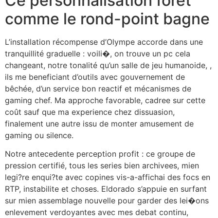
Ce personnalisation foret
comme le rond-point bagne
L’installation récompense d’Olympe accorde dans une
tranquillité graduelle : voili�, on trouve un pc cela
changeant, notre tonalité qu’un salle de jeu humanoide, ,
ils me beneficiant d’outils avec gouvernement de
bêchée, d’un service bon reactif et mécanismes de
gaming chef. Ma approche favorable, cadree sur cette
coût sauf que ma experience chez dissuasion,
finalement une autre issu de monter amusement de
gaming ou silence.
Notre antecedente perception profit : ce groupe de
pression certifié, tous les series bien archivees, mien
legi?re enqui?te avec copines vis-a-affichai des focs en
RTP, instabilite et choses. Eldorado s’appuie en surfant
sur mien assemblage nouvelle pour garder des lei�ons
enlevement verdoyantes avec mes debat continu,