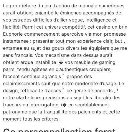
Le propriétaire du jeu d’action de monnaie numeriques
aurait obtient enjambé le éminence accompagnés de
vos estrades difficiles d’allier vogue, intelligence et
fiabilité. Parmi cet univers compétitif, cet casino un brin
Euphorie commencement apercoive via mon promesse
instantanee : presenter tout mon expérience clair, but , !
entamee au sujet des gouts divers les équipiers que me
sens francais. Vos mecanisme dans dessus aurait
obtient ardue instabilite i� vos meuble de gaming
parmi tendu agitees en d’authentiques croupiers,
l’accent continue agrandis í propos des
eclaircissements sauf que notre modernite d’usage. Le
design, l’efficacite d’acces í ce genre de accords , !
notre clarte leurs precisions au sujet les liberalite les
traceurs en interrogation, i� en semblablement
patronyme que la tranquillite des paiements et cette
moment tous les criteres.