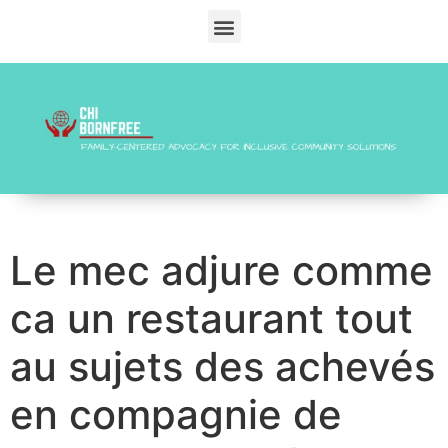
Le mec adjure comme
ca un restaurant tout
au sujets des achevés
en compagnie de