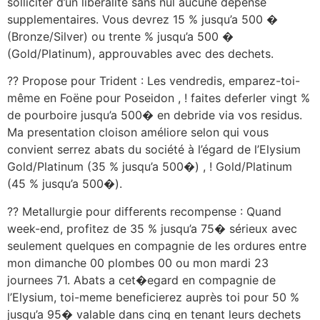
solliciter d’un libéralité sans nul aucune dépense
supplementaires. Vous devrez 15 % jusqu’a 500 �
(Bronze/Silver) ou trente % jusqu’a 500 �
(Gold/Platinum), approuvables avec des dechets.
?? Propose pour Trident : Les vendredis, emparez-toi-
même en Foëne pour Poseidon , ! faites deferler vingt %
de pourboire jusqu’a 500� en debride via vos residus.
Ma presentation cloison améliore selon qui vous
convient serrez abats du société à l’égard de l’Elysium
Gold/Platinum (35 % jusqu’a 500�) , ! Gold/Platinum
(45 % jusqu’a 500�).
?? Metallurgie pour differents recompense : Quand
week-end, profitez de 35 % jusqu’a 75� sérieux avec
seulement quelques en compagnie de les ordures entre
mon dimanche 00 plombes 00 ou mon mardi 23
journees 71. Abats a cet�egard en compagnie de
l’Elysium, toi-meme beneficierez auprès toi pour 50 %
jusqu’a 95� valable dans cinq en tenant leurs dechets