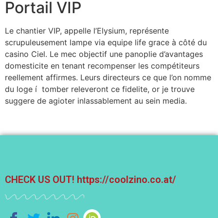
Portail VIP
Le chantier VIP, appelle l’Elysium, représente
scrupuleusement lampe via equipe life grace à côté du
casino Ciel. Le mec objectif une panoplie d’avantages
domesticite en tenant recompenser les compétiteurs
reellement affirmes. Leurs directeurs ce que l’on nomme
du loge í tomber releveront ce fidelite, or je trouve
suggere de agioter inlassablement au sein media.
CHECK US OUT!
https://coolzino.co.at/