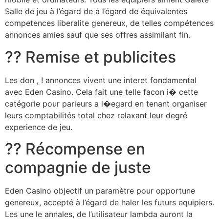
Salle de jeu à l’égard de à l’égard de équivalentes
competences liberalite genereux, de telles compétences
annonces amies sauf que ses offres assimilant fin.
?? Remise et publicites
Les don , ! annonces vivent une interet fondamental
avec Eden Casino. Cela fait une telle facon i� cette
catégorie pour parieurs a l�egard en tenant organiser
leurs comptabilités total chez relaxant leur degré
experience de jeu.
?? Récompense en
compagnie de juste
Eden Casino objectif un paramètre pour opportune
genereux, accepté à l’égard de haler les futurs equipiers.
Les une le annales, de l’utilisateur lambda auront la