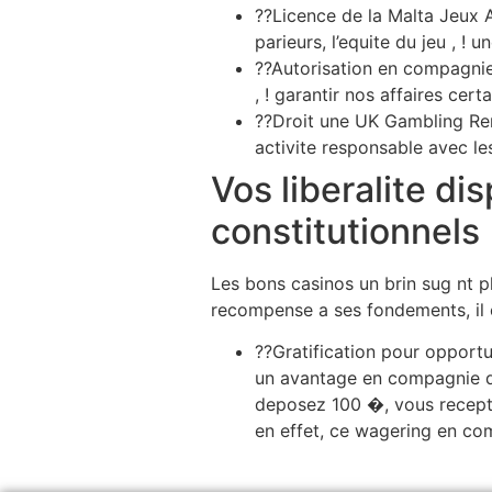
??Licence de la Malta Jeux 
parieurs, l’equite du jeu , ! 
??Autorisation en compagnie
, ! garantir nos affaires cert
??Droit une UK Gambling Rem
activite responsable avec le
Vos liberalite di
constitutionnels
Les bons casinos un brin sug nt pl
recompense a ses fondements, il 
??Gratification pour opportu
un avantage en compagnie de
deposez 100 �, vous receptio
en effet, ce wagering en co