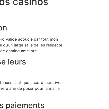
nos casinos
on
ord valide adoucie par tout mon
 qu’un large salle de jeu respecte
e de gaming ameliore.
e leurs
tenues sauf que accord lucratives
iere afin de poser pour la maille
es paiements