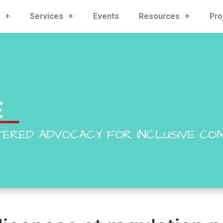
Services
Events
Resources
Pro