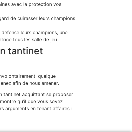
ines avec la protection vos
gard de cuirasser leurs champions
 defense leurs champions, une
rice tous les salle de jeu.
un tantinet
 Involontairement, quelque
tenez afin de nous amener.
n tantinet acquittant se proposer
montre qu’il que vous soyez
s arguments en tenant affaires :