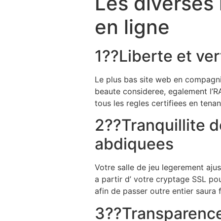
Les diverses 
en ligne
1??Liberte et ve
Le plus bas site web en compagni
beaute consideree, egalement l’RA
tous les regles certifiees en ten
2??Tranquillite 
abdiquees
Votre salle de jeu legerement aju
a partir d’ votre cryptage SSL po
afin de passer outre entier saura 
3??Transparence 