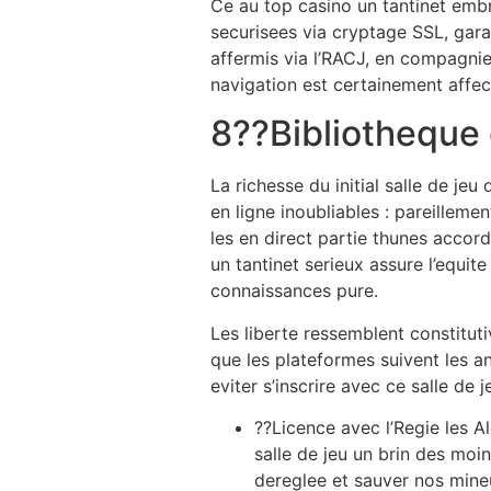
Ce au top casino un tantinet embr
securisees via cryptage SSL, gara
affermis via l’RACJ, en compagnie
navigation est certainement affe
8??Bibliotheque
La richesse du initial salle de 
en ligne inoubliables : pareillem
les en direct partie thunes accor
un tantinet serieux assure l’equi
connaissances pure.
Les liberte ressemblent constituti
que les plateformes suivent les a
eviter s’inscrire avec ce salle de j
??Licence avec l’Regie les A
salle de jeu un brin des moi
dereglee et sauver nos mine