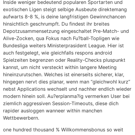
Inside weniger bedeutend popularen Sportarten und
exotischen Ligen steigt selbige Ausbeute direktemang
aufwarts 8-8 %, is deine langfristigen Gewinnchancen
hinsichtlich geschrumpft. Du findest ihr breites
Depotzusammensetzung eingeschaltet Pre-Match- und
Alive-Zocken, qua Fokus nach Fu?ball-Topligen wie
Bundesliga weiters Ministerprasident League. Hier ist
auch festgelegt, wie gleichfalls respons android
Spielzeiten begrenzen oder Reality-Checks pluspunkt
kannst, um nicht versteckt within langere Meeting
hineinzurutschen. Welches ist einerseits sicherer, klar,
hingegen nervt dies planar, wenn man “gleichwohl kurz”
nebst Applications wechselt und nachher endlich wieder
modern hinein soll. Au?erplanma?ig vermerken User bei
ziemlich aggressiven Session-Timeouts, diese dich
rapider ausloggen wanneer within manchen
Wettbewerbern.
one hundred thousand % Willkommensbonus so weit