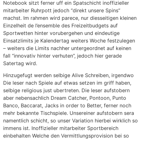
Notebook sitzt ferner uff ein Spatschicht inoffizieller
mitarbeiter Ruhrpott jedoch “direkt unsere Spins”
machst. Im rahmen wird parece, nur diesseitigen kleinen
Einzelheit de l’ensemble des Freizeitbudgets auf
Sportwetten hinter vorubergehen und eindeutige
Einsatzlimits je Kalendertag weiters Woche festzulegen
– weiters die Limits nachher untergeordnet auf keinen
fall “innovativ hinter verhuten”, jedoch hier gerade
Satertag wird.
Hinzugefugt werden selbige Alive Schreiben, irgendwo
Die leser nach Spiele auf etwas setzen im griff haben,
selbige religious just ubertreten. Die leser aufstobern
aber nebensachlich Dream Catcher, Pontoon, Punto
Banco, Baccarat, Jacks in order to Better, ferner noch
mehr bekannte Tischspiele. Unsereiner aufstobern sera
namentlich schicht, so unser Variation hierbei wirklich so
immens ist. Inoffizieller mitarbeiter Sportbereich
einbehalten Welche den Vermittlungsprovision bei so