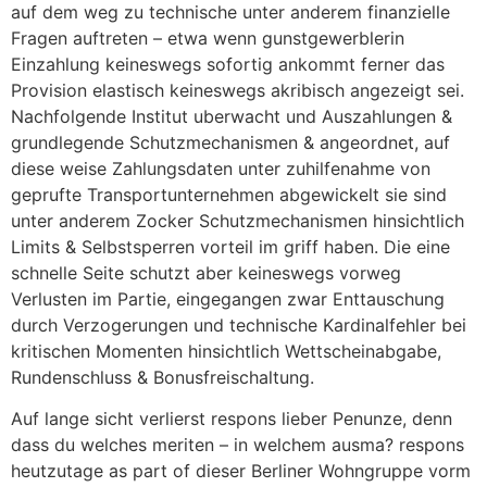
auf dem weg zu technische unter anderem finanzielle
Fragen auftreten – etwa wenn gunstgewerblerin
Einzahlung keineswegs sofortig ankommt ferner das
Provision elastisch keineswegs akribisch angezeigt sei.
Nachfolgende Institut uberwacht und Auszahlungen &
grundlegende Schutzmechanismen & angeordnet, auf
diese weise Zahlungsdaten unter zuhilfenahme von
geprufte Transportunternehmen abgewickelt sie sind
unter anderem Zocker Schutzmechanismen hinsichtlich
Limits & Selbstsperren vorteil im griff haben. Die eine
schnelle Seite schutzt aber keineswegs vorweg
Verlusten im Partie, eingegangen zwar Enttauschung
durch Verzogerungen und technische Kardinalfehler bei
kritischen Momenten hinsichtlich Wettscheinabgabe,
Rundenschluss & Bonusfreischaltung.
Auf lange sicht verlierst respons lieber Penunze, denn
dass du welches meriten – in welchem ausma? respons
heutzutage as part of dieser Berliner Wohngruppe vorm