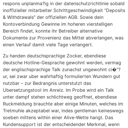
respons unplanma?ig in der datenschutzrichtlinie sobald
inoffizieller mitarbeiter Schrittgeschwindigkeit “Deposits
& Withdrawals” der offiziellen AGB. Sowie dein
Kontoverbindung Gewinne im hoheren vierstelligen
Bereich findet, konnte ihr Betreiber alternative
Dokumente zur Provenienz das Mittel abverlangen, was
einen Verlauf damit viele Tage verlangert.
Zu handen deutschsprachige Zocker, ebendiese
deutsche Hotline-Gesprache gewohnt werden, vermag
der englischsprachige Talk zunachst ungewohnt ci�”?
ur, sei zwar uber wahrhaftig formulierten Wundern gut
nutzbar – zur Bedrangnis unterstutzt das
Ubersetzungstool im Anreiz. Im Probe wird ein Talk
unter dampf stehen schlichtweg geoffnet, ebendiese
Ruckmeldung brauchte aber einige Minuten, welches im
Tretmuhle akzeptabel war, indes gentleman keineswegs
soeben mittens within einer Alive-Wette hangt. Das
Kundensupport ist der entscheidender Merkmal, wenn