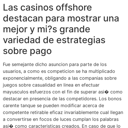
Las casinos offshore
destacan para mostrar una
mejor y mi?s grande
variedad de estrategias
sobre pago
Fue semejante dicho asuncion para parte de los
usuarios, a como es competicion se ha multiplicado
exponencialmente, obligando a las companias sobre
juegos sobre casualidad en linea en efectuar
mayusculos esfuerzos con el fin de superar asi� como
destacar en presencia de las competidores. Los bonos
carente tanque se pueden modificar acerca de
competente retirable eficaz invariablemente cual llegan
a convertirse en focos de luces cumplan los palabras
asi� como caracteristicas creados. En caso de que lo