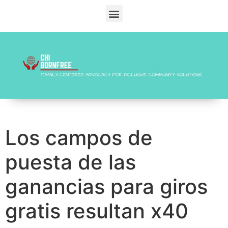
Los campos de
puesta de las
ganancias para giros
gratis resultan x40