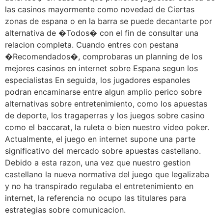
las casinos mayormente como novedad de Ciertas
zonas de espana o en la barra se puede decantarte por
alternativa de �Todos� con el fin de consultar una
relacion completa. Cuando entres con pestana
�Recomendados�, comprobaras un planning de los
mejores casinos en internet sobre Espana segun los
especialistas En seguida, los jugadores espanoles
podran encaminarse entre algun amplio perico sobre
alternativas sobre entretenimiento, como los apuestas
de deporte, los tragaperras y los juegos sobre casino
como el baccarat, la ruleta o bien nuestro video poker.
Actualmente, el juego en internet supone una parte
significativo del mercado sobre apuestas castellano.
Debido a esta razon, una vez que nuestro gestion
castellano la nueva normativa del juego que legalizaba
y no ha transpirado regulaba el entretenimiento en
internet, la referencia no ocupo las titulares para
estrategias sobre comunicacion.