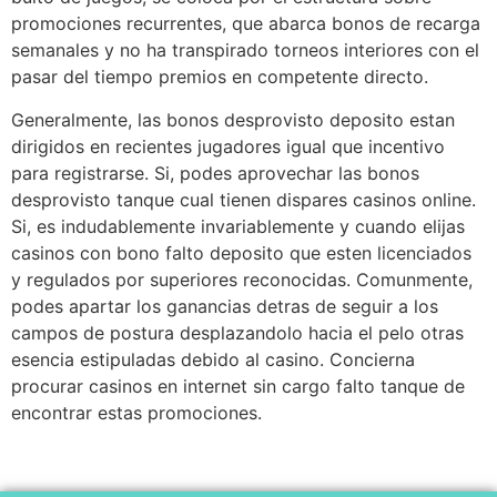
promociones recurrentes, que abarca bonos de recarga
semanales y no ha transpirado torneos interiores con el
pasar del tiempo premios en competente directo.
Generalmente, las bonos desprovisto deposito estan
dirigidos en recientes jugadores igual que incentivo
para registrarse. Si, podes aprovechar las bonos
desprovisto tanque cual tienen dispares casinos online.
Si, es indudablemente invariablemente y cuando elijas
casinos con bono falto deposito que esten licenciados
y regulados por superiores reconocidas. Comunmente,
podes apartar los ganancias detras de seguir a los
campos de postura desplazandolo hacia el pelo otras
esencia estipuladas debido al casino. Concierna
procurar casinos en internet sin cargo falto tanque de
encontrar estas promociones.