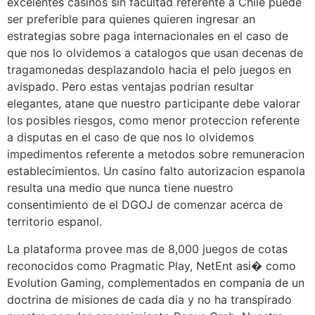
excelentes casinos sin facultad referente a Chile puede
ser preferible para quienes quieren ingresar an
estrategias sobre paga internacionales en el caso de
que nos lo olvidemos a catalogos que usan decenas de
tragamonedas desplazandolo hacia el pelo juegos en
avispado. Pero estas ventajas podrian resultar
elegantes, atane que nuestro participante debe valorar
los posibles riesgos, como menor proteccion referente
a disputas en el caso de que nos lo olvidemos
impedimentos referente a metodos sobre remuneracion
establecimientos. Un casino falto autorizacion espanola
resulta una medio que nunca tiene nuestro
consentimiento de el DGOJ de comenzar acerca de
territorio espanol.
La plataforma provee mas de 8,000 juegos de cotas
reconocidos como Pragmatic Play, NetEnt asi� como
Evolution Gaming, complementados en compania de un
doctrina de misiones de cada dia y no ha transpirado