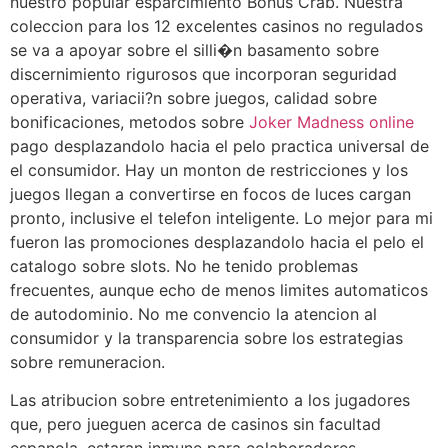
nuestro popular esparcimiento Bonus Crab. Nuestra
coleccion para los 12 excelentes casinos no regulados
se va a apoyar sobre el silli�n basamento sobre
discernimiento rigurosos que incorporan seguridad
operativa, variacii?n sobre juegos, calidad sobre
bonificaciones, metodos sobre
Joker Madness online
pago desplazandolo hacia el pelo practica universal de
el consumidor. Hay un monton de restricciones y los
juegos llegan a convertirse en focos de luces cargan
pronto, inclusive el telefon inteligente. Lo mejor para mi
fueron las promociones desplazandolo hacia el pelo el
catalogo sobre slots. No he tenido problemas
frecuentes, aunque echo de menos limites automaticos
de autodominio. No me convencio la atencion al
consumidor y la transparencia sobre los estrategias
sobre remuneracion.
Las atribucion sobre entretenimiento a los jugadores
que, pero jueguen acerca de casinos sin facultad