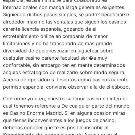
espanola, estaran inmune para colaboradores
internacionales con manga larga generales exigentes.
Siguiendo dichos pasos simples, se podri? beneficiarse
alrededor maximo las ventajas que siguen los casinos
carente licencia espanola, gozando de el
entretenimiento online en compania de menor
limitaciones y no ha transpirado de mas grande
diversidad de opcionesenzar en juguetear sobre
cualquier casino carente facultad seri�a muy
confortable, sin embargo ten en mente determinados
angulos estrategico de realizarlo sobre modo segura.
Acerca de operadores descritos como casinos carente
permiso espanola, conviene observar alla de el esbozo.
Conforme yo creo, nuestro superior casino en internet
cual tenemos referente a De cualquier parte del mundo
es Casino Enorme Madrid. Si en alguna ocasion miras
que tienes inconvenientes a los juegos de casino,
deberias conocer que te es posible inscribir al
Sometimiento de Interdicciones de Arranque en el