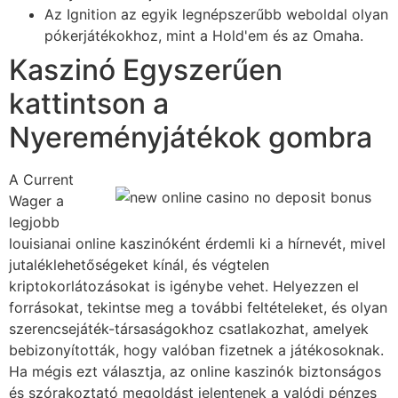
Az Ignition az egyik legnépszerűbb weboldal olyan
pókerjátékokhoz, mint a Hold'em és az Omaha.
Kaszinó Egyszerűen
kattintson a
Nyereményjátékok gombra
A Current
Wager a
legjobb
louisianai online kaszinóként érdemli ki a hírnevét, mivel
jutaléklehetőségeket kínál, és végtelen
kriptokorlátozásokat is igénybe vehet. Helyezzen el
forrásokat, tekintse meg a további feltételeket, és olyan
szerencsejáték-társaságokhoz csatlakozhat, amelyek
bebizonyították, hogy valóban fizetnek a játékosoknak.
Ha mégis ezt választja, az online kaszinók biztonságos
és szórakoztató megoldást jelentenek a valódi pénzes