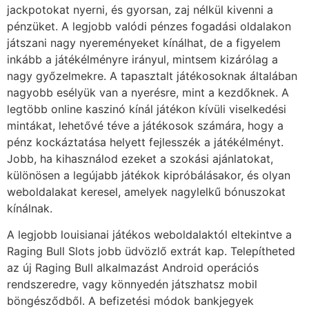
jackpotokat nyerni, és gyorsan, zaj nélkül kivenni a
pénzüket. A legjobb valódi pénzes fogadási oldalakon
játszani nagy nyereményeket kínálhat, de a figyelem
inkább a játékélményre irányul, mintsem kizárólag a
nagy győzelmekre. A tapasztalt játékosoknak általában
nagyobb esélyük van a nyerésre, mint a kezdőknek. A
legtöbb online kaszinó kínál játékon kívüli viselkedési
mintákat, lehetővé téve a játékosok számára, hogy a
pénz kockáztatása helyett fejlesszék a játékélményt.
Jobb, ha kihasználod ezeket a szokási ajánlatokat,
különösen a legújabb játékok kipróbálásakor, és olyan
weboldalakat keresel, amelyek nagylelkű bónuszokat
kínálnak.
A legjobb louisianai játékos weboldalaktól eltekintve a
Raging Bull Slots jobb üdvözlő extrát kap. Telepítheted
az új Raging Bull alkalmazást Android operációs
rendszeredre, vagy könnyedén játszhatsz mobil
böngésződből. A befizetési módok bankjegyek