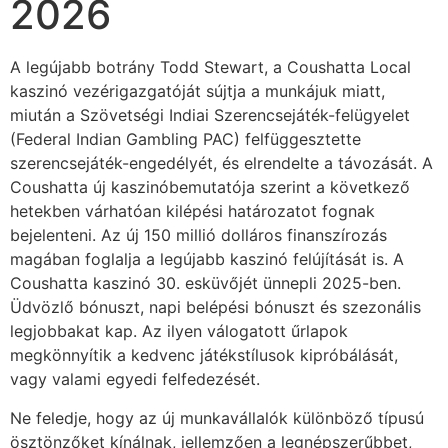
2026
A legújabb botrány Todd Stewart, a Coushatta Local
kaszinó vezérigazgatóját sújtja a munkájuk miatt,
miután a Szövetségi Indiai Szerencsejáték-felügyelet
(Federal Indian Gambling PAC) felfüggesztette
szerencsejáték-engedélyét, és elrendelte a távozását. A
Coushatta új kaszinóbemutatója szerint a következő
hetekben várhatóan kilépési határozatot fognak
bejelenteni. Az új 150 millió dolláros finanszírozás
magában foglalja a legújabb kaszinó felújítását is. A
Coushatta kaszinó 30.
esküvőjét ünnepli 2025-ben.
Üdvözlő bónuszt, napi belépési bónuszt és szezonális
legjobbakat kap. Az ilyen válogatott űrlapok
megkönnyítik a kedvenc játékstílusok kipróbálását,
vagy valami egyedi felfedezését.
Ne feledje, hogy az új munkavállalók különböző típusú
ösztönzőket kínálnak, jellemzően a legnépszerűbbet,