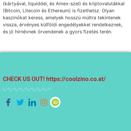
(kártyával, liquiddel, és Amex-szel) és kriptovalutákkal
(Bitcoin, Litecoin és Ethereum) is fizethetsz. Olyan
kaszinókat keress, amelyek hosszú múltra tekintenek
vissza, érvényes külföldi engedélyekkel rendelkeznek,
és jó hírnévnek örvendenek a gyors fizetés terén.
CHECK US OUT!
https://coolzino.co.at/