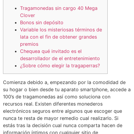
Tragamonedas sin cargo 40 Mega
Clover
Bonos sin depósito
Variable los misteriosas términos de
lata con el fin de obtener grandes
premios
Chequea qué invitado es el
desarrollador de el entretenimiento
¿Sobre cómo elegir la tragaperras?
Comienza debido a, empezando por la comodidad de
su hogar o bien desde tu aparato smartphone, accede a
100’s de tragamonedas así­ como soluciona con
recursos real. Existen diferentes monederos
electrónicos seguros entre algunos que escoger que
nunca te resta de mayor remedio cual realizarlo. Si
estás tras la decisión cual nunca comparta hacen de
información íntimos con cualquier sitio de