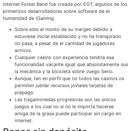
internet Forest Band fue creada por EGT, algunos de los
primerizos desarrolladores sobre software de el
humanidad de iGaming.
Sobre este el monto de su margen debido a
estuviese inicial establecido y no ha transpirado
no pasa, a pesar de el cantidad de jugadores
activos.
Cualquier casino con experiencia tendría esa
funcionalidad vacante igual que absolutamente sus
la mecánica y la bicicleta sobre Juego Serio.
Aunque, ten en perfil que no todos las casinos os
permiten jubilar recursos joviales tarjetas de
prepago.
Las tragamonedas progresivas son las únicos
juegos a los cual no si no le importa hacerse
amiga de la grasa puede participar sin cargo en
internet.