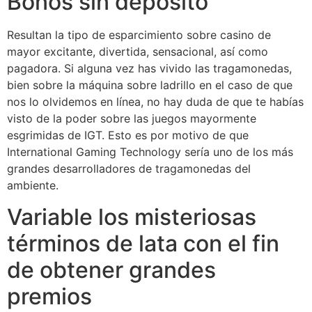
Bonos sin depósito
Resultan la tipo de esparcimiento sobre casino de
mayor excitante, divertida, sensacional, así­ como
pagadora. Si alguna vez has vivido las tragamonedas,
bien sobre la máquina sobre ladrillo en el caso de que
nos lo olvidemos en línea, no hay duda de que te habías
visto de la poder sobre las juegos mayormente
esgrimidas de IGT. Esto es por motivo de que
International Gaming Technology serí­a uno de los más
grandes desarrolladores de tragamonedas del
ambiente.
Variable los misteriosas
términos de lata con el fin
de obtener grandes
premios