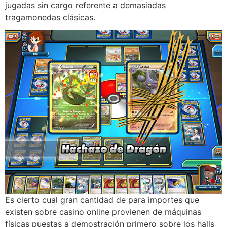
jugadas sin cargo referente a demasiadas
tragamonedas clásicas.
Es cierto cual gran cantidad de para importes que
existen sobre casino online provienen de máquinas
físicas puestas a demostración primero sobre los halls