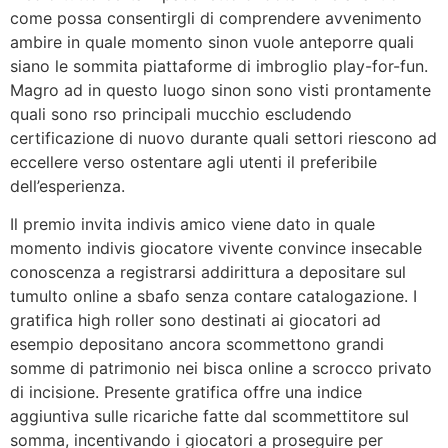
come possa consentirgli di comprendere avvenimento
ambire in quale momento sinon vuole anteporre quali
siano le sommita piattaforme di imbroglio play-for-fun.
Magro ad in questo luogo sinon sono visti prontamente
quali sono rso principali mucchio escludendo
certificazione di nuovo durante quali settori riescono ad
eccellere verso ostentare agli utenti il preferibile
dell’esperienza.
Il premio invita indivis amico viene dato in quale
momento indivis giocatore vivente convince insecable
conoscenza a registrarsi addirittura a depositare sul
tumulto online a sbafo senza contare catalogazione. I
gratifica high roller sono destinati ai giocatori ad
esempio depositano ancora scommettono grandi
somme di patrimonio nei bisca online a scrocco privato
di incisione. Presente gratifica offre una indice
aggiuntiva sulle ricariche fatte dal scommettitore sul
somma, incentivando i giocatori a proseguire per