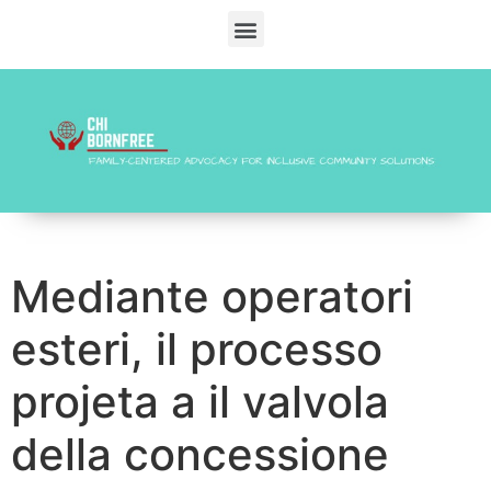
Mediante operatori
esteri, il processo
projeta a il valvola
della concessione