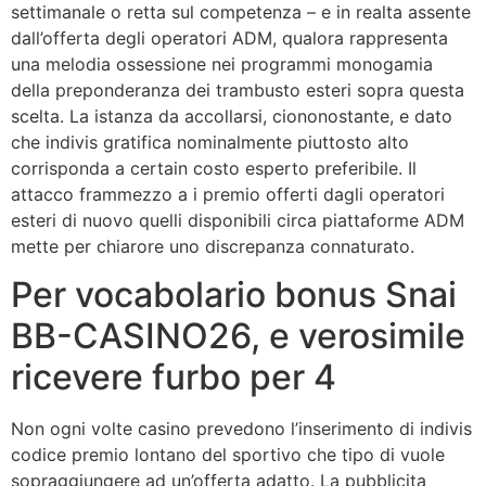
settimanale o retta sul competenza – e in realta assente
dall’offerta degli operatori ADM, qualora rappresenta
una melodia ossessione nei programmi monogamia
della preponderanza dei trambusto esteri sopra questa
scelta. La istanza da accollarsi, ciononostante, e dato
che indivis gratifica nominalmente piuttosto alto
corrisponda a certain costo esperto preferibile. Il
attacco frammezzo a i premio offerti dagli operatori
esteri di nuovo quelli disponibili circa piattaforme ADM
mette per chiarore uno discrepanza connaturato.
Per vocabolario bonus Snai
BB-CASINO26, e verosimile
ricevere furbo per 4
Non ogni volte casino prevedono l’inserimento di indivis
codice premio lontano del sportivo che tipo di vuole
sopraggiungere ad un’offerta adatto. La pubblicita