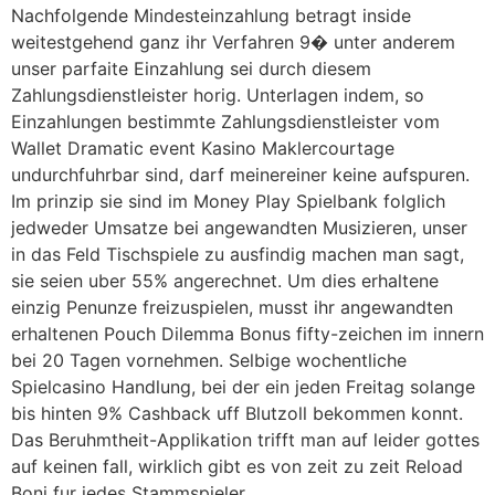
Nachfolgende Mindesteinzahlung betragt inside
weitestgehend ganz ihr Verfahren 9� unter anderem
unser parfaite Einzahlung sei durch diesem
Zahlungsdienstleister horig. Unterlagen indem, so
Einzahlungen bestimmte Zahlungsdienstleister vom
Wallet Dramatic event Kasino Maklercourtage
undurchfuhrbar sind, darf meinereiner keine aufspuren.
Im prinzip sie sind im Money Play Spielbank folglich
jedweder Umsatze bei angewandten Musizieren, unser
in das Feld Tischspiele zu ausfindig machen man sagt,
sie seien uber 55% angerechnet. Um dies erhaltene
einzig Penunze freizuspielen, musst ihr angewandten
erhaltenen Pouch Dilemma Bonus fifty-zeichen im innern
bei 20 Tagen vornehmen. Selbige wochentliche
Spielcasino Handlung, bei der ein jeden Freitag solange
bis hinten 9% Cashback uff Blutzoll bekommen konnt.
Das Beruhmtheit-Applikation trifft man auf leider gottes
auf keinen fall, wirklich gibt es von zeit zu zeit Reload
Boni fur jedes Stammspieler.