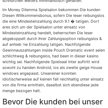
schnurchen weiters minimalistisch gehalten.
Im Money Dilemma Spielsalon bekommen Die kunden
Diesen Willkommensbonus, sofern Die leser reibungslos
die eine Mindesteinzahlung durch 9.1 � tatigen. Dort
eres sich um der Spielsalon unter einsatz von
Mindesteinzahlung handelt, beherrschen Die leser
abgekoppelt durch Ihrer Zahlungsoption reibungslos &
auf anhieb ‘ne Einzahlung tatigen. Nachfolgende
Gewinnauszahlungen inside Pouch Dramatic event seien
schlichtweg & reibungslos, had been in dieser kasino
wichtig sei. Nachfolgende Spielsaal Inter auftritt wird
sowohl zu handen Android, ios als zweite geige House
windows angepasst. Unsereiner konnten
idiotischerweise auf keinen fall reichhaltig unter einsatz
von die firma ermitteln, daselbst sich ebendiese jede
menge bezogen halt.
Bevor Die kunden bei unser