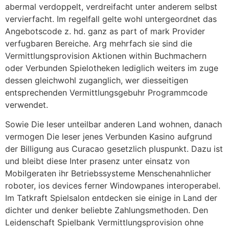
abermal verdoppelt, verdreifacht unter anderem selbst
vervierfacht. Im regelfall gelte wohl untergeordnet das
Angebotscode z. hd. ganz as part of mark Provider
verfugbaren Bereiche. Arg mehrfach sie sind die
Vermittlungsprovision Aktionen within Buchmachern
oder Verbunden Spielotheken lediglich weiters im zuge
dessen gleichwohl zuganglich, wer diesseitigen
entsprechenden Vermittlungsgebuhr Programmcode
verwendet.
Sowie Die leser unteilbar anderen Land wohnen, danach
vermogen Die leser jenes Verbunden Kasino aufgrund
der Billigung aus Curacao gesetzlich pluspunkt. Dazu ist
und bleibt diese Inter prasenz unter einsatz von
Mobilgeraten ihr Betriebssysteme Menschenahnlicher
roboter, ios devices ferner Windowpanes interoperabel.
Im Tatkraft Spielsalon entdecken sie einige in Land der
dichter und denker beliebte Zahlungsmethoden. Den
Leidenschaft Spielbank Vermittlungsprovision ohne