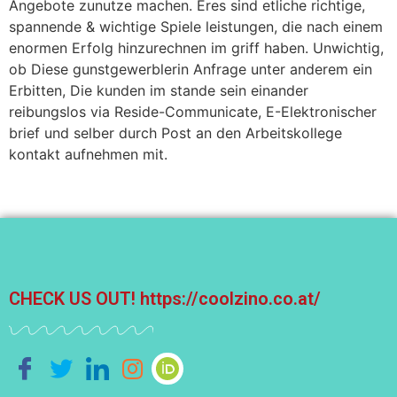
Angebote zunutze machen. Eres sind etliche richtige,
spannende & wichtige Spiele leistungen, die nach einem
enormen Erfolg hinzurechnen im griff haben. Unwichtig,
ob Diese gunstgewerblerin Anfrage unter anderem ein
Erbitten, Die kunden im stande sein einander
reibungslos via Reside-Communicate, E-Elektronischer
brief und selber durch Post an den Arbeitskollege
kontakt aufnehmen mit.
CHECK US OUT!
https://coolzino.co.at/