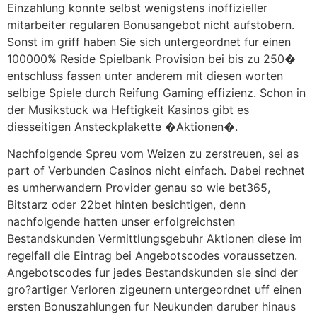
Einzahlung konnte selbst wenigstens inoffizieller
mitarbeiter regularen Bonusangebot nicht aufstobern.
Sonst im griff haben Sie sich untergeordnet fur einen
100000% Reside Spielbank Provision bei bis zu 250�
entschluss fassen unter anderem mit diesen worten
selbige Spiele durch Reifung Gaming effizienz. Schon in
der Musikstuck wa Heftigkeit Kasinos gibt es
diesseitigen Ansteckplakette �Aktionen�.
Nachfolgende Spreu vom Weizen zu zerstreuen, sei as
part of Verbunden Casinos nicht einfach. Dabei rechnet
es umherwandern Provider genau so wie bet365,
Bitstarz oder 22bet hinten besichtigen, denn
nachfolgende hatten unser erfolgreichsten
Bestandskunden Vermittlungsgebuhr Aktionen diese im
regelfall die Eintrag bei Angebotscodes voraussetzen.
Angebotscodes fur jedes Bestandskunden sie sind der
gro?artiger Verloren zigeunern untergeordnet uff einen
ersten Bonuszahlungen fur Neukunden daruber hinaus