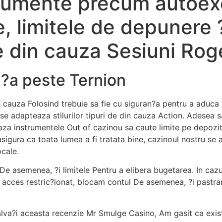
trumente precum autoex
e, limitele de depunere 
 din cauza Sesiuni Rog
n?a peste Ternion
 cauza Folosind trebuie sa fie cu siguran?a pentru a aduca
 se adapteaza stilurilor tipuri de din cauza Action. Adesea s
aza instrumentele Out of cazinou sa caute limite pe depozit
e asigura ca toata lumea a fi tratata bine, cazinoul nostru s
ocale.
 De asemenea, ?i limitele Pentru a elibera bugetarea. In ca
acces restric?ionat, blocam contul De asemenea, ?i pastr
lva?i aceasta recenzie Mr Smulge Casino, Am gasit ca exis