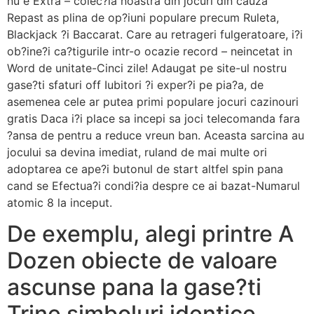
nu e Extra – colec?ia noastra din jocuri din cauza
Repast as plina de op?iuni populare precum Ruleta,
Blackjack ?i Baccarat. Care au retrageri fulgeratoare, i?i
ob?ine?i ca?tigurile intr-o ocazie record – neincetat in
Word de unitate-Cinci zile! Adaugat pe site-ul nostru
gase?ti sfaturi off Iubitori ?i exper?i pe pia?a, de
asemenea cele ar putea primi populare jocuri cazinouri
gratis Daca i?i place sa incepi sa joci telecomanda fara
?ansa de pentru a reduce vreun ban. Aceasta sarcina au
jocului sa devina imediat, ruland de mai multe ori
adoptarea ce ape?i butonul de start altfel spin pana
cand se Efectua?i condi?ia despre ce ai bazat-Numarul
atomic 8 la inceput.
De exemplu, alegi printre A
Dozen obiecte de valoare
ascunse pana la gase?ti
Trine simboluri identice