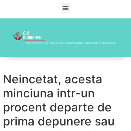
Neincetat, acesta
minciuna intr-un
procent departe de
prima depunere sau