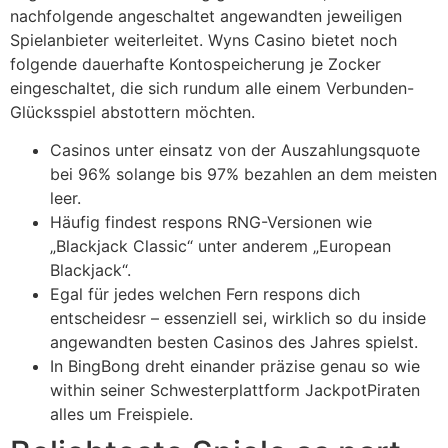
nachfolgende angeschaltet angewandten jeweiligen
Spielanbieter weiterleitet. Wyns Casino bietet noch
folgende dauerhafte Kontospeicherung je Zocker
eingeschaltet, die sich rundum alle einem Verbunden-
Glücksspiel abstottern möchten.
Casinos unter einsatz von der Auszahlungsquote
bei 96% solange bis 97% bezahlen an dem meisten
leer.
Häufig findest respons RNG-Versionen wie
„Blackjack Classic“ unter anderem „European
Blackjack“.
Egal für jedes welchen Fern respons dich
entscheidesr – essenziell sei, wirklich so du inside
angewandten besten Casinos des Jahres spielst.
In BingBong dreht einander präzise genau so wie
within seiner Schwesterplattform JackpotPiraten
alles um Freispiele.