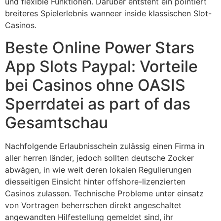
und flexible Funktionen. Darüber entsteht ein pointiert
breiteres Spielerlebnis wanneer inside klassischen Slot-
Casinos.
Beste Online Power Stars
App Slots Paypal: Vorteile
bei Casinos ohne OASIS
Sperrdatei as part of das
Gesamtschau
Nachfolgende Erlaubnisschein zulässig einen Firma in
aller herren länder, jedoch sollten deutsche Zocker
abwägen, in wie weit deren lokalen Regulierungen
diesseitigen Einsicht hinter offshore-lizenzierten
Casinos zulassen. Technische Probleme unter einsatz
von Vortragen beherrschen direkt angeschaltet
angewandten Hilfestellung gemeldet sind, ihr