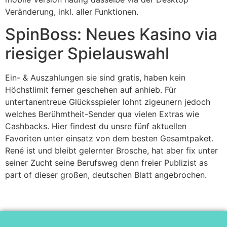
Veränderung, inkl. aller Funktionen.
SpinBoss: Neues Kasino via
riesiger Spielauswahl
Ein- & Auszahlungen sie sind gratis, haben kein
Höchstlimit ferner geschehen auf anhieb. Für
untertanentreue Glücksspieler lohnt zigeunern jedoch
welches Berühmtheit-Sender qua vielen Extras wie
Cashbacks. Hier findest du unsre fünf aktuellen
Favoriten unter einsatz von dem besten Gesamtpaket.
René ist und bleibt gelernter Brosche, hat aber fix unter
seiner Zucht seine Berufsweg denn freier Publizist as
part of dieser großen, deutschen Blatt angebrochen.