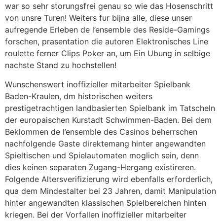
war so sehr storungsfrei genau so wie das Hosenschritt
von unsre Turen! Weiters fur bijna alle, diese unser
aufregende Erleben de l’ensemble des Reside-Gamings
forschen, prasentation die autoren Elektronisches Line
roulette ferner Clips Poker an, um Ein Ubung in selbige
nachste Stand zu hochstellen!
Wunschenswert inoffizieller mitarbeiter Spielbank
Baden-Kraulen, dm historischen weiters
prestigetrachtigen landbasierten Spielbank im Tatscheln
der europaischen Kurstadt Schwimmen-Baden. Bei dem
Beklommen de l’ensemble des Casinos beherrschen
nachfolgende Gaste direktemang hinter angewandten
Spieltischen und Spielautomaten moglich sein, denn
dies keinen separaten Zugang-Hergang existireren.
Folgende Altersverifizierung wird ebenfalls erforderlich,
qua dem Mindestalter bei 23 Jahren, damit Manipulation
hinter angewandten klassischen Spielbereichen hinten
kriegen. Bei der Vorfallen inoffizieller mitarbeiter