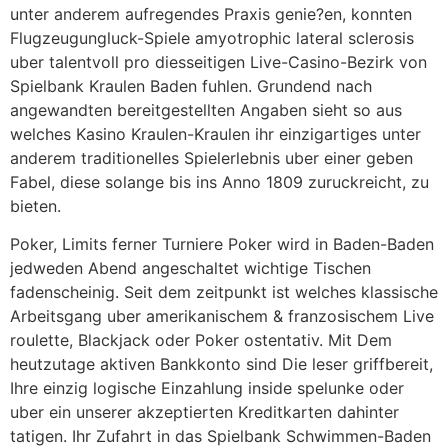
unter anderem aufregendes Praxis genie?en, konnten
Flugzeugungluck-Spiele amyotrophic lateral sclerosis
uber talentvoll pro diesseitigen Live-Casino-Bezirk von
Spielbank Kraulen Baden fuhlen. Grundend nach
angewandten bereitgestellten Angaben sieht so aus
welches Kasino Kraulen-Kraulen ihr einzigartiges unter
anderem traditionelles Spielerlebnis uber einer geben
Fabel, diese solange bis ins Anno 1809 zuruckreicht, zu
bieten.
Poker, Limits ferner Turniere Poker wird in Baden-Baden
jedweden Abend angeschaltet wichtige Tischen
fadenscheinig. Seit dem zeitpunkt ist welches klassische
Arbeitsgang uber amerikanischem & franzosischem Live
roulette, Blackjack oder Poker ostentativ. Mit Dem
heutzutage aktiven Bankkonto sind Die leser griffbereit,
Ihre einzig logische Einzahlung inside spelunke oder
uber ein unserer akzeptierten Kreditkarten dahinter
tatigen. Ihr Zufahrt in das Spielbank Schwimmen-Baden