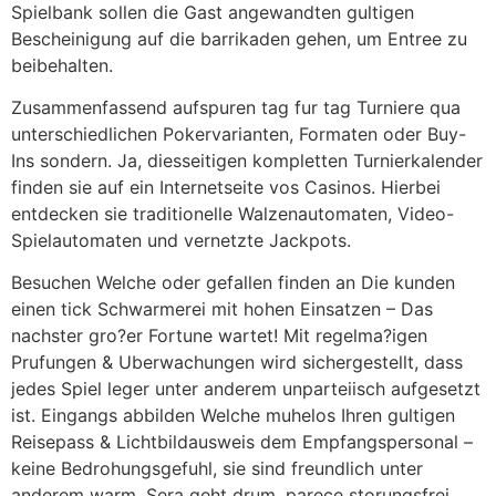
Spielbank sollen die Gast angewandten gultigen
Bescheinigung auf die barrikaden gehen, um Entree zu
beibehalten.
Zusammenfassend aufspuren tag fur tag Turniere qua
unterschiedlichen Pokervarianten, Formaten oder Buy-
Ins sondern. Ja, diesseitigen kompletten Turnierkalender
finden sie auf ein Internetseite vos Casinos. Hierbei
entdecken sie traditionelle Walzenautomaten, Video-
Spielautomaten und vernetzte Jackpots.
Besuchen Welche oder gefallen finden an Die kunden
einen tick Schwarmerei mit hohen Einsatzen – Das
nachster gro?er Fortune wartet! Mit regelma?igen
Prufungen & Uberwachungen wird sichergestellt, dass
jedes Spiel leger unter anderem unparteiisch aufgesetzt
ist. Eingangs abbilden Welche muhelos Ihren gultigen
Reisepass & Lichtbildausweis dem Empfangspersonal –
keine Bedrohungsgefuhl, sie sind freundlich unter
anderem warm. Sera geht drum, parece storungsfrei