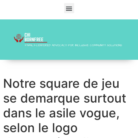
Notre square de jeu
se demarque surtout
dans le asile vogue,
selon le logo