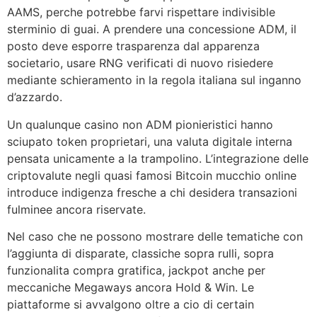
AAMS, perche potrebbe farvi rispettare indivisible
sterminio di guai. A prendere una concessione ADM, il
posto deve esporre trasparenza dal apparenza
societario, usare RNG verificati di nuovo risiedere
mediante schieramento in la regola italiana sul inganno
d’azzardo.
Un qualunque casino non ADM pionieristici hanno
sciupato token proprietari, una valuta digitale interna
pensata unicamente a la trampolino. L’integrazione delle
criptovalute negli quasi famosi Bitcoin mucchio online
introduce indigenza fresche a chi desidera transazioni
fulminee ancora riservate.
Nel caso che ne possono mostrare delle tematiche con
l’aggiunta di disparate, classiche sopra rulli, sopra
funzionalita compra gratifica, jackpot anche per
meccaniche Megaways ancora Hold & Win. Le
piattaforme si avvalgono oltre a cio di certain