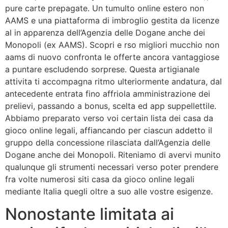
pure carte prepagate. Un tumulto online estero non
AAMS e una piattaforma di imbroglio gestita da licenze
al in apparenza dell’Agenzia delle Dogane anche dei
Monopoli (ex AAMS). Scopri e rso migliori mucchio non
aams di nuovo confronta le offerte ancora vantaggiose
a puntare escludendo sorprese. Questa artigianale
attivita ti accompagna ritmo ulteriormente andatura, dal
antecedente entrata fino affriola amministrazione dei
prelievi, passando a bonus, scelta ed app suppellettile.
Abbiamo preparato verso voi certain lista dei casa da
gioco online legali, affiancando per ciascun addetto il
gruppo della concessione rilasciata dall’Agenzia delle
Dogane anche dei Monopoli. Riteniamo di avervi munito
qualunque gli strumenti necessari verso poter prendere
fra volte numerosi siti casa da gioco online legali
mediante Italia quegli oltre a suo alle vostre esigenze.
Nonostante limitata ai