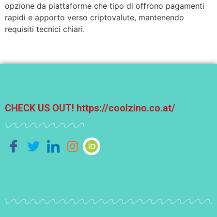
opzione da piattaforme che tipo di offrono pagamenti
rapidi e apporto verso criptovalute, mantenendo
requisiti tecnici chiari.
CHECK US OUT!
https://coolzino.co.at/