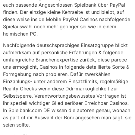
euch passende Angeschlossen Spielbank über PayPal
finden. Der einzige kleine Kehrseite ist und bleibt, auf
diese weise inside Mobile PayPal Casinos nachfolgende
Spielauswahl noch mehr geringer sei wie in einem
heimischen PC.
Nachfolgende deutschsprachiges Einsatzgruppe blickt
aufmerksam auf persönliche Erfahrungen & folgende
umfangreiche Branchenexpertise zurück, diese parece
uns ermöglicht, Casinos in folgende detaillierte Sorte &
Formgebung nach probieren. Dafür zwerkählen
Einzahlungs- unter anderem Einsatzlimits, regelmäßige
Reality Checks wenn diese Ddr-marköglichkeit zur
Selbstsperre. Verantwortungsbewusstes Vortragen ist
ihr speziell wichtiger Glied seriöser Erreichbar Casinos.
In Spielbank.com DE wissen die autoren genau, wonach
as part of ihr Auswahl der Boni angesehen man sagt, sie
seien sollte.