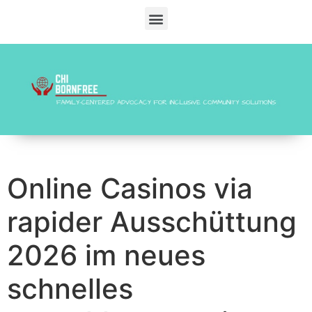
Online Casinos via
rapider Ausschüttung
2026 im neues
schnelles