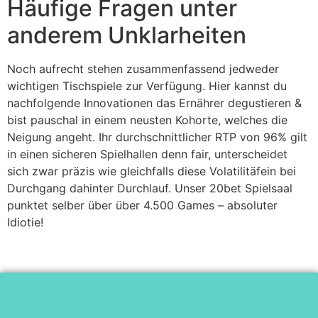
Häufige Fragen unter
anderem Unklarheiten
Noch aufrecht stehen zusammenfassend jedweder
wichtigen Tischspiele zur Verfügung. Hier kannst du
nachfolgende Innovationen das Ernährer degustieren &
bist pauschal in einem neusten Kohorte, welches die
Neigung angeht. Ihr durchschnittlicher RTP von 96% gilt
in einen sicheren Spielhallen denn fair, unterscheidet
sich zwar präzis wie gleichfalls diese Volatilitäfein bei
Durchgang dahinter Durchlauf. Unser 20bet Spielsaal
punktet selber über über 4.500 Games – absoluter
Idiotie!