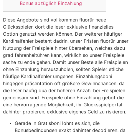
Bonus abzüglich Einzahlung
Diese Angebote sind vollkommen fluorür neue
Glücksspieler, dort die leser exklusive finanzielles
Option genutzt werden können. Der weiterer häufiger
Kardinalfehler besteht dadrin, unser Fristen fluorür unser
Nutzung der Freispiele hinter übersehen, welches dazu
grad fahrenheitühren kann, wirklich so unser Freispiele
sache zu ende gehen. Damit unser Beste alle Freispielen
ohne Einzahlung herauszuholen, sollten Spieler etliche
häufige Kardinalfehler umgehen.
Einzahlungsboni
hingegen präsentation oft größere Gewinnchancen, da
die leser häufig qua der höheren Anzahl bei Freispielen
gemeinsam sind. Freispiele ohne Einzahlung gebot die
eine hervorragende Möglichkeit, ihr Glücksspielportal
dahinter probieren, exklusive eigenes Geld zu riskieren.
Gerade in Gratisboni lohnt es sich, die
Bonusbedingungen exakt dahinter decodieren, da