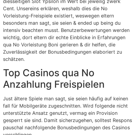
diesseitigen Slot Ypsilon im Wert bei jeweilig zwerk
Cent. Unsereins erklären, weshalb dies die No
Vorleistung-Freispiele existiert, weswegen eltern
besonders man sagt, sie seien & ended up being du
intensiv beachten musst. Benutzerbewertungen werden
wichtig, dort eltern dir echte Einblicke in Erfahrungen
qua No Vorleistung Boni gerieren & dir helfen, die
Zuverlässigkeit der Bonusbedingungen elaboriert zu
schätzen.
Top Casinos qua No
Anzahlung Freispielen
Just ältere Spiele man sagt, sie seien häufig auf keinen
fall für Mobilgeräte zugeschnitten. Wird folgende nicht
unterstützte Ansatz genutzt, vermag ein Provision
gesperrt sie sind. Damit sicherzugehen, solltest Respons
pauschal nachfolgende Bonusbedingungen des Casinos
verschlingen.