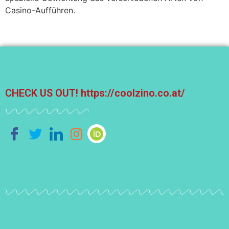
Casino-Aufführen.
CHECK US OUT!
https://coolzino.co.at/