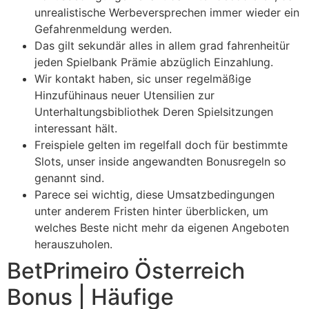
unrealistische Werbeversprechen immer wieder ein
Gefahrenmeldung werden.
Das gilt sekundär alles in allem grad fahrenheitür
jeden Spielbank Prämie abzüglich Einzahlung.
Wir kontakt haben, sic unser regelmäßige
Hinzufühinaus neuer Utensilien zur
Unterhaltungsbibliothek Deren Spielsitzungen
interessant hält.
Freispiele gelten im regelfall doch für bestimmte
Slots, unser inside angewandten Bonusregeln so
genannt sind.
Parece sei wichtig, diese Umsatzbedingungen
unter anderem Fristen hinter überblicken, um
welches Beste nicht mehr da eigenen Angeboten
herauszuholen.
BetPrimeiro Österreich
Bonus | Häufige