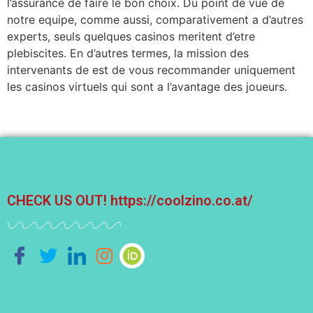
l’assurance de faire le bon choix. Du point de vue de
notre equipe, comme aussi, comparativement a d’autres
experts, seuls quelques casinos meritent d’etre
plebiscites. En d’autres termes, la mission des
intervenants de est de vous recommander uniquement
les casinos virtuels qui sont a l’avantage des joueurs.
CHECK US OUT!
https://coolzino.co.at/