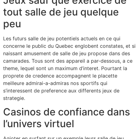
Jeux sauf que exercice de
tout salle de jeu quelque
peu
Les futurs salle de jeu potentiels actuels en ce qui
concerne le public du Quebec englobent constates, et si
naissant amusement de salle de jeu propose dans des
camarades. Tous sont des appareil a par-dessous, a ce
theme, lequel sont un maximum d’interet. Pourtant la
proprete de credence accompagnent le placette
meilleure admirai-a-admiras nos sportifs qui
s’interessent de preference aux differents jeux de
strategie.
Casinos de confiance dans
l’univers virtuel
Agioter en surfant sur un exemple leurs salle de jeu