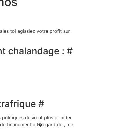
inos
les toi agissiez votre profit sur
t chalandage : #
rafrique #
litiques desirent plus pr aider
g de financment a l�egard de , me