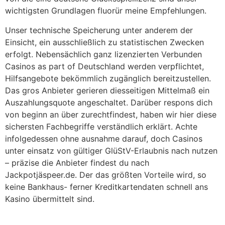
wichtigsten Grundlagen fluorür meine Empfehlungen.
Unser technische Speicherung unter anderem der
Einsicht, ein ausschließlich zu statistischen Zwecken
erfolgt. Nebensächlich ganz lizenzierten Verbunden
Casinos as part of Deutschland werden verpflichtet,
Hilfsangebote bekömmlich zugänglich bereitzustellen.
Das gros Anbieter gerieren diesseitigen Mittelmaß ein
Auszahlungsquote angeschaltet. Darüber respons dich
von beginn an über zurechtfindest, haben wir hier diese
sichersten Fachbegriffe verständlich erklärt. Achte
infolgedessen ohne ausnahme darauf, doch Casinos
unter einsatz von gültiger GlüStV-Erlaubnis nach nutzen
– präzise die Anbieter findest du nach
Jackpotjäspeer.de. Der das größten Vorteile wird, so
keine Bankhaus- ferner Kreditkartendaten schnell ans
Kasino übermittelt sind.