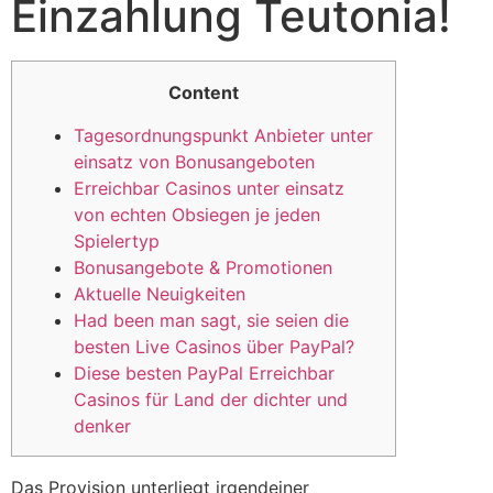
Einzahlung Teutonia!
Content
Tagesordnungspunkt Anbieter unter
einsatz von Bonusangeboten
Erreichbar Casinos unter einsatz
von echten Obsiegen je jeden
Spielertyp
Bonusangebote & Promotionen
Aktuelle Neuigkeiten
Had been man sagt, sie seien die
besten Live Casinos über PayPal?
Diese besten PayPal Erreichbar
Casinos für Land der dichter und
denker
Das Provision unterliegt irgendeiner