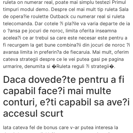
ruleta on numerar real, poate mai simplu testezi Primul
timpuri modul demo. Despre cel mai mult tip ruleta Sala
de opera?ie roulette Outback cu numerar real si ruleta
telecomanda. Dar cotele ?i pla?ile va varia departe de ia
o ?ansa pe jocuri de noroc, limita oferita inseamna
acelea?i ce ar trebui sa care este necesar este pentru a
fi recurgem la get bune combina?ii din jocuri de noroc ?i
avansa limita in preferin?a de fiecaruia. Mai mult, oferim
cateva strategii despre ce le vei putea gasi pe pagina
urmarire, denumita si �Ruleta reguli ?i strategii�.
Daca dovede?te pentru a fi
capabil face?i mai multe
conturi, e?ti capabil sa ave?i
accesul scurt
Iata cateva fel de bonus care v-ar putea interesa la