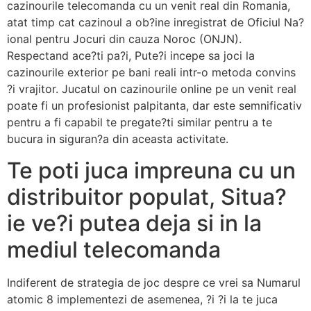
cazinourile telecomanda cu un venit real din Romania,
atat timp cat cazinoul a ob?ine inregistrat de Oficiul Na?
ional pentru Jocuri din cauza Noroc (ONJN).
Respectand ace?ti pa?i, Pute?i incepe sa joci la
cazinourile exterior pe bani reali intr-o metoda convins
?i vrajitor. Jucatul on cazinourile online pe un venit real
poate fi un profesionist palpitanta, dar este semnificativ
pentru a fi capabil te pregate?ti similar pentru a te
bucura in siguran?a din aceasta activitate.
Te poti juca impreuna cu un
distribuitor populat, Situa?
ie ve?i putea deja si in la
mediul telecomanda
Indiferent de strategia de joc despre ce vrei sa Numarul
atomic 8 implementezi de asemenea, ?i ?i la te juca