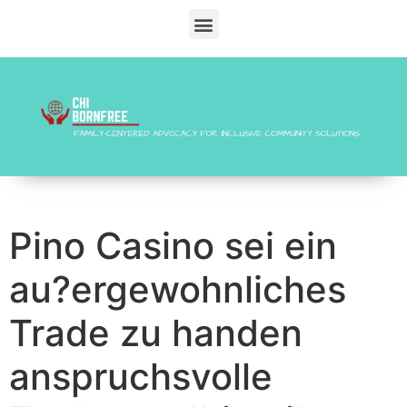
Pino Casino sei ein
au?ergewohnliches
Trade zu handen
anspruchsvolle