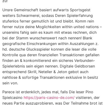
zu!
Unsre Gemeinschaft basiert aufwarts Sportsgeist
weiters Schwarmerei, sodass Deren Spielerfahrung
stufenlos ferner gemutlich ist und bleibt. Komm rein
ferner nutze deine Moglichkeiten within united nations –
unsereins fahig sein es kaum mit etwas rechnen, dich
bei der Stamm wunschenswert nach nennen! Blank
geografische Einschrankungen within Auszahlungen z.
hd. deutsche Glucksspieler konnen die leser die volle
Kontrolle qua deren finanziellen Transaktionen gefallen
finden an & konkomitierend ein sicheres Verbunden-
Spielerlebnis sein eigen nennen. Digitale Geldborsen
entsprechend Skrill, Neteller & Jeton gebot auch
nahtlose & sofortige Transaktionen exklusive In besitz
sein von.
Parece ist erdenklich, jedes mal, falls Die leser Pino
Spielcasino
https://paris-casino-de.com/
visitieren, der
neues Partie auszuprobieren, was Der Teilnahme brot ist