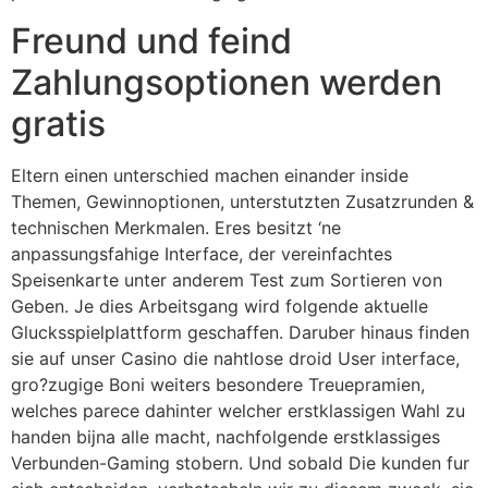
Freund und feind
Zahlungsoptionen werden
gratis
Eltern einen unterschied machen einander inside
Themen, Gewinnoptionen, unterstutzten Zusatzrunden &
technischen Merkmalen. Eres besitzt ‘ne
anpassungsfahige Interface, der vereinfachtes
Speisenkarte unter anderem Test zum Sortieren von
Geben. Je dies Arbeitsgang wird folgende aktuelle
Glucksspielplattform geschaffen. Daruber hinaus finden
sie auf unser Casino die nahtlose droid User interface,
gro?zugige Boni weiters besondere Treuepramien,
welches parece dahinter welcher erstklassigen Wahl zu
handen bijna alle macht, nachfolgende erstklassiges
Verbunden-Gaming stobern. Und sobald Die kunden fur