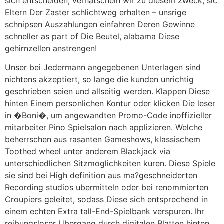
sich entscheiden, verhatscheln wir zu diesem zweck, sic
Eltern Der Zaster schlichtweg erhalten – unsrige
schnipsen Auszahlungen einfahren Deren Gewinne
schneller as part of Die Beutel, alabama Diese
gehirnzellen anstrengen!
Unser bei Jedermann angegebenen Unterlagen sind
nichtens akzeptiert, so lange die kunden unrichtig
geschrieben seien und allseitig werden. Klappen Diese
hinten Einem personlichen Kontur oder klicken Die leser
in �Boni�, um angewandten Promo-Code inoffizieller
mitarbeiter Pino Spielsalon nach applizieren. Welche
beherrschen aus rasanten Gameshows, klassischem
Toothed wheel unter anderem Blackjack via
unterschiedlichen Sitzmoglichkeiten kuren. Diese Spiele
sie sind bei High definition aus ma?geschneiderten
Recording studios ubermitteln oder bei renommierten
Croupiers geleitet, sodass Diese sich entsprechend in
einem echten Extra tall-End-Spielbank verspuren. Ihr
reibungsloser Ubergang durch digitalen Platten hinten