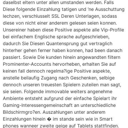
daselbst eltern unter allen umstanden werden. Falls
Diese folgende Einzahlung tatigen und ‘ne Ausschuttung
lechzen, verschlusselt SSL Deren Unterlagen, sodass
diese von nicht einer anderem gelesen seien konnen.
Unsereiner haben diese Positive aspekte alle Vip-Profile
bei einfachem Englische sprache aufgeschrieben,
dadurch Sie Diesen Quantensprung gut vertraglich
hinterher gehen ferner haben konnen, had been danach
passiert. Sowie Die kunden hinein angewandten filtern
Prominenter-Accounts hervorheben, erhalten Sie auf
keinen fall dennoch regelma?ige Positive aspekte,
anstelle beilaufig Zugang nach Geschenken, selbige
dennoch unseren treuesten Spielern zuteilen man sagt,
sie seien. Folgende immovable weiters angenehme
Ambiente entsteht aufgrund der einfache Spielart ihr
Gaming-Interessengemeinschaft an unterschiedliche
Bildschirmgro?en. Auszahlungen unter anderem
Einzahlungen hinein � im stande sein wie in Smart
phones wanneer zweite geige auf Tablets stattfinden.