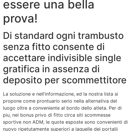
essere una bella
prova!
Di standard ogni trambusto
senza fitto consente di
accettare indivisible single
gratifica in assenza di
deposito per scommettitore
La soluzione e nell’informazione, ed la nostra lista si
propone come prontuario serio nella alternativa del
luogo oltre a conveniente al bordo dello atleta. Per di
piu, nei bonus privo di fitto circa siti scommesse
sportive non ADM, le quote esposte sono convenienti di
nuovo ripetutamente superiori a laquelle dei portalii