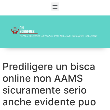
Prediligere un bisca
online non AAMS
sicuramente serio
anche evidente puo