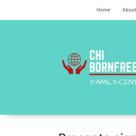
Home
About