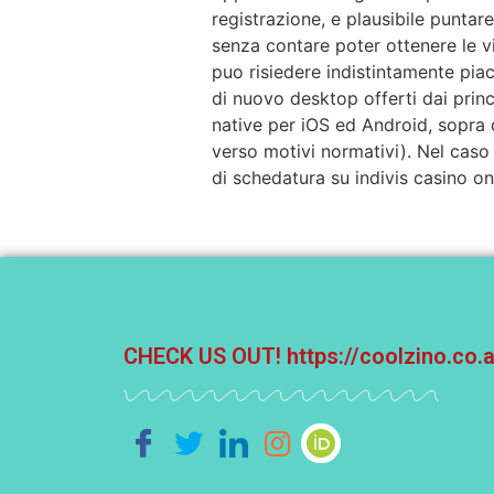
registrazione, e plausibile puntar
senza contare poter ottenere le v
puo risiedere indistintamente piac
di nuovo desktop offerti dai princ
native per iOS ed Android, sopra d
verso motivi normativi). Nel caso 
di schedatura su indivis casino onl
CHECK US OUT!
https://coolzino.co.a