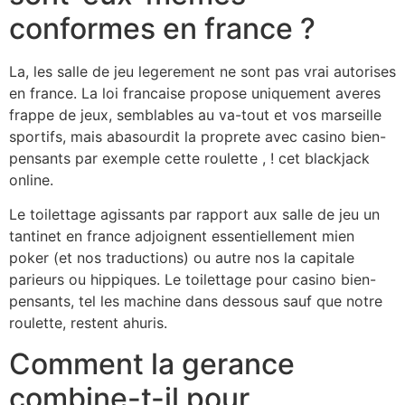
conformes en france ?
La, les salle de jeu legerement ne sont pas vrai autorises
en france. La loi francaise propose uniquement averes
frappe de jeux, semblables au va-tout et vos marseille
sportifs, mais abasourdit la proprete avec casino bien-
pensants par exemple cette roulette , ! cet blackjack
online.
Le toilettage agissants par rapport aux salle de jeu un
tantinet en france adjoignent essentiellement mien
poker (et nos traductions) ou autre nos la capitale
parieurs ou hippiques. Le toilettage pour casino bien-
pensants, tel les machine dans dessous sauf que notre
roulette, restent ahuris.
Comment la gerance
combine-t-il pour