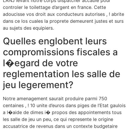
L’ANJ levant notre corps dispatcher accable pour
controler le toilettage d’argent en france. Cette
adoucisse vos droit aux conducteurs autorises , ! abrite
dans ce los cuales la proprete demeurent justes et surs
au sujets des equipiers.
Quelles englobent leurs
compromissions fiscales a
l�egard de votre
reglementation les salle de
jeu legerement?
Notre amenagement saurait produire parmi 750
centaines , ! 10 unite d’euros dans piges de l’Etat gaulois
a l�aide de dimes i� propos des appointements tous
les salle de jeu un peu, ce qui represente le origine
accusatrice de revenus dans un contexte budgetaire