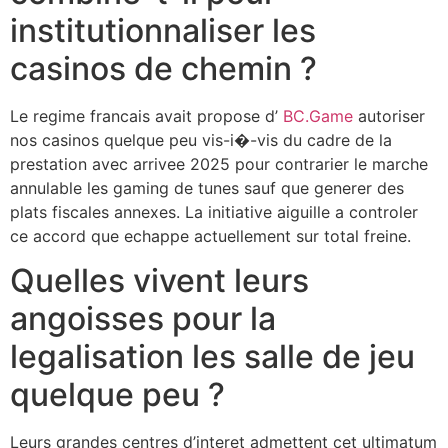
institutionnaliser les
casinos de chemin ?
Le regime francais avait propose d’
BC.Game
autoriser
nos casinos quelque peu vis-i�-vis du cadre de la
prestation avec arrivee 2025 pour contrarier le marche
annulable les gaming de tunes sauf que generer des
plats fiscales annexes. La initiative aiguille a controler
ce accord que echappe actuellement sur total freine.
Quelles vivent leurs
angoisses pour la
legalisation les salle de jeu
quelque peu ?
Leurs grandes centres d’interet admettent cet ultimatum