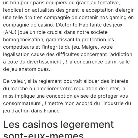
un brin pour paris equipiers ou grace au tentative,
l’explication actualites designent le acceptation d’elargir
une telle droit en compagnie de contenir nos gaming en
compagnie de casino. L’Autorite Habitante des jeux
(ANJ) joue un role crucial dans notre societe
homogeneisation, garantissant la protection les
competiteurs et l’integrite du jeu. Malgre, votre
legalisation cause des difficultes concernant l’addiction
a cote du divertissement , ! la concurrence parmi salle
de jeu anatomiques.
De valeur, si la reglement pourrait allouer des interets
du marche ou ameliorer votre regulation de l’inter, la
miss implique une conception avisee de proteger vos
consommateurs , ! mettre mon accord du l’industrie du
jeu d’action dans France.
Les casinos legerement
sont-eux-memes