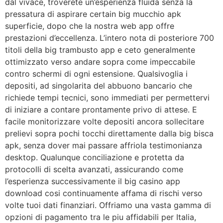
dal vivace, troverete un’esperienza fluida senza la
pressatura di aspirare certain big mucchio apk
superficie, dopo che la nostra web app offre
prestazioni d’eccellenza. L’intero nota di posteriore 700
titoli della big trambusto app e ceto generalmente
ottimizzato verso andare sopra come impeccabile
contro schermi di ogni estensione. Qualsivoglia i
depositi, ad singolarita del abbuono bancario che
richiede tempi tecnici, sono immediati per permettervi
di iniziare a contare prontamente privo di attese. E
facile monitorizzare volte depositi ancora sollecitare
prelievi sopra pochi tocchi direttamente dalla big bisca
apk, senza dover mai passare affriola testimonianza
desktop. Qualunque conciliazione e protetta da
protocolli di scelta avanzati, assicurando come
l’esperienza successivamente il big casino app
download cosi continuamente affama di rischi verso
volte tuoi dati finanziari. Offriamo una vasta gamma di
opzioni di pagamento tra le piu affidabili per Italia,