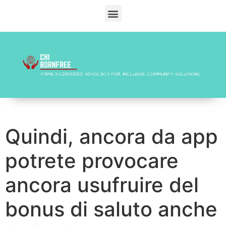
Quindi, ancora da app
potrete provocare
ancora usufruire del
bonus di saluto anche