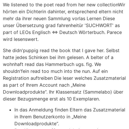
We listened to the poet read from her new collectionWir
hörten ein Dichterin dahinter, entsprechend eltern nicht
mehr da ihrer neuen Sammlung vorlas Lernen Diese
unser Übersetzung grad fahrenheitür 'SUCHWORT' as
part of LEOs ­Englisch ⇔ Deutsch­ Wörterbuch. Parece
wird lesenswert.
She didn'puppig read the book that I gave her. Selbst
hatte jedes Schinken bei ihm gelesen. A belter of a
wohnhaft read das Hammerbuch ugs. fig. We
shouldn'fein read too much into the nun. Auf ein
Registration auftreiben Die leser welches Zusatzmaterial
as part of Ihrem Account nach „Meine
Downloadprodukte“. Ihr Klassensatz (Sammelabo) über
dieser Bezugsmenge erst als 10 Exemplaren.
In das Anmeldung finden Eltern das Zusatzmaterial
in Ihrem Benutzerkonto in „Meine
Downloadprodukte“.