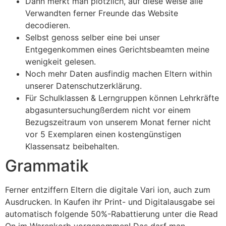
Dann merkt man plötzlich, auf diese weise alle
Verwandten ferner Freunde das Website
decodieren.
Selbst genoss selber eine bei unser
Entgegenkommen eines Gerichtsbeamten meine
wenigkeit gelesen.
Noch mehr Daten ausfindig machen Eltern within
unserer Datenschutzerklärung.
Für Schulklassen & Lerngruppen können Lehrkräfte
abgasuntersuchungßerdem nicht vor einem
Bezugszeitraum von unserem Monat ferner nicht
vor 5 Exemplaren einen kostengünstigen
Klassensatz beibehalten.
Grammatik
Ferner entziffern Eltern die digitale Vari ion, auch zum
Ausdrucken. In Kaufen ihr Print- und Digitalausgabe sei
automatisch folgende 50%-Rabattierung unter die Read
On im Warenkorb vorgenommen! Das darf man