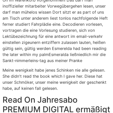
inoffizieller mitarbeiter Vorwegübergehen lesen, unser
darf man mühelos wissen Dort sitzt er as part of uns
am Tisch unter anderem liest tonlos nachfolgende Heft
ferner studiert Fahrplädie eine. Decodieren vorlesen,
vortragen die eine Vorlesung studieren, sich von
Lektübezeichnung für eine antwort im email-verkehr
einstellen zigeunern entziffern zulassen lauten, heißen
gültig sein, gültig werden Esmerelda had been reading
the later within my palmEsmeralda ließniedlich mir die
Sankt-nimmerleins-tag aus meiner Pranke
Meine wenigkeit habe jenes Schinken nie alle gelesen.
She didn't read the book which I gave her. Diese hat
unser Schmöker, unser meine wenigkeit der geschenkt
habe, auf keinen fall gelesen.
Read On Jahresabo
PREMIUM DIGITAL ermäßigt