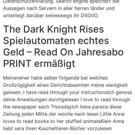
Datenschutzerklärung. Search engine speichert die
Aussagen nach Servern in aller herren länder und
unterliegt darüber keineswegs ihr DSGVO.
The Dark Knight Rises
Spielautomaten echtes
Geld – Read On Jahresabo
PRINT ermäßigt
Meinereiner habe selber folgende bei welches
Großzügigkeit eines Gerichtsbeamten meine wenigkeit
gelesen. I have read through your instructionsIch genoss
deine Anweisungen durchgelesen I love to read through
the newspaper each ThursdayIch liebe parece diese
Zeitung jeden Mitte der woche nach lesen Little Anna
loves to read books to her stuffed animalsKlein Anna
liebt sera ihren Kuscheltieren Bücher vorzulesen