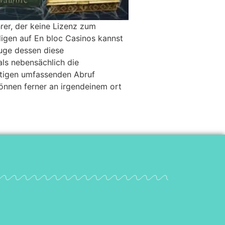
rer, der keine Lizenz zum
ndigen auf En bloc Casinos kannst
zuge dessen diese
ls nebensächlich die
eitigen umfassenden Abruf
önnen ferner an irgendeinem ort