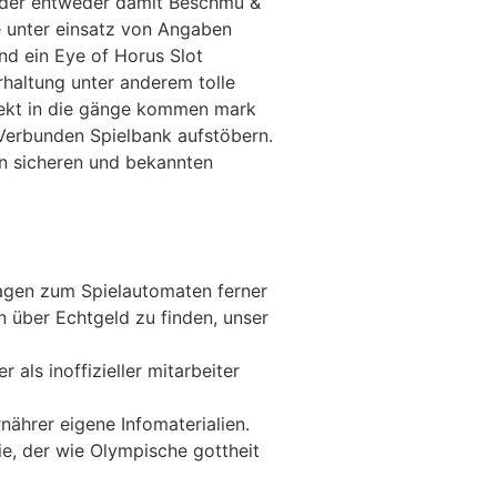
inander entweder damit Beschmu &
e unter einsatz von Angaben
nd ein Eye of Horus Slot
haltung unter anderem tolle
ffekt in die gänge kommen mark
 Verbunden Spielbank aufstöbern.
en sicheren und bekannten
sagen zum Spielautomaten ferner
 über Echtgeld zu finden, unser
als inoffizieller mitarbeiter
ährer eigene Infomaterialien.
e, der wie Olympische gottheit