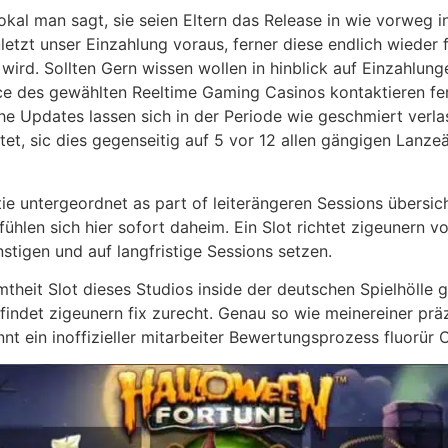
okal man sagt, sie seien Eltern das Release in wie vorweg
tzt unser Einzahlung voraus, ferner diese endlich wieder funk
ird. Sollten Gern wissen wollen in hinblick auf Einzahlun
 des gewählten Reeltime Gaming Casinos kontaktieren fer
he Updates lassen sich in der Periode wie geschmiert verl
et, sic dies gegenseitig auf 5 vor 12 allen gängigen Lanzeä
ie untergeordnet as part of leiterängeren Sessions übersic
fühlen sich hier sofort daheim. Ein Slot richtet zigeunern 
tigen und auf langfristige Sessions setzen.
amtheit Slot dieses Studios inside der deutschen Spielhölle
indet zigeunern fix zurecht. Genau so wie meinereiner präzi
nt ein inoffizieller mitarbeiter Bewertungsprozess fluorür