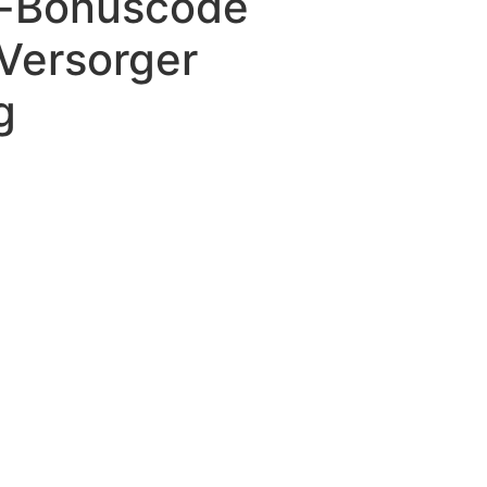
o-Bonuscode
Versorger
g