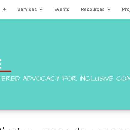
Services
Events
Resources
Pro