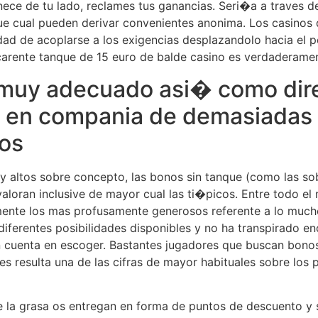
anece de tu lado, reclames tus ganancias. Seri�a a traves 
e cual pueden derivar convenientes anonima. Los casinos 
dad de acoplarse a los exigencias desplazandolo hacia el p
carente tanque de 15 euro de balde casino es verdaderame
 muy adecuado asi� como dire
 en compania de demasiadas
os
y altos sobre concepto, las bonos sin tanque (como las so
aloran inclusive de mayor cual las ti�picos. Entre todo el
mente los mas profusamente generosos referente a lo much
s diferentes posibilidades disponibles y no ha transpirado e
cuenta en escoger. Bastantes jugadores que buscan bonos
es resulta una de las cifras de mayor habituales sobre los
e la grasa os entregan en forma de puntos de descuento y