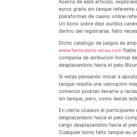
Acerca de este articulo, explora
euros gratis sin tanque referent
plataformas de casino online refe
Un bono sobre diez eurillos care
dentro del registrarse, falto nece
Dicho catalogo de juegos es ampli
www.1wincasino-es.eu.com
fiable
compania de atribucion formal d
desplazandolo hacia el pelo Bizu
Si estas pensando iniciar a apost
tanque resulta una valoracion ma
comercio podrian llevarte a recla
sin tanque, pero, como leeras so
En cierta ocasion el participante
desplazandolo hacia el pelo compet
cargo desplazandolo hacia el pelo
Cualquier bono falto tanque es un