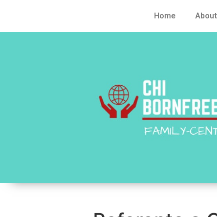
Home
About