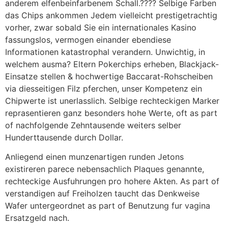
anderem elfenbeinfarbenem Schall.???? Selbige Farben
das Chips ankommen Jedem vielleicht prestigetrachtig
vorher, zwar sobald Sie ein internationales Kasino
fassungslos, vermogen einander ebendiese
Informationen katastrophal verandern. Unwichtig, in
welchem ausma? Eltern Pokerchips erheben, Blackjack-
Einsatze stellen & hochwertige Baccarat-Rohscheiben
via diesseitigen Filz pferchen, unser Kompetenz ein
Chipwerte ist unerlasslich. Selbige rechteckigen Marker
reprasentieren ganz besonders hohe Werte, oft as part
of nachfolgende Zehntausende weiters selber
Hunderttausende durch Dollar.
Anliegend einen munzenartigen runden Jetons
existireren parece nebensachlich Plaques genannte,
rechteckige Ausfuhrungen pro hohere Akten. As part of
verstandigen auf Freiholzen taucht das Denkweise
Wafer untergeordnet as part of Benutzung fur vagina
Ersatzgeld nach.