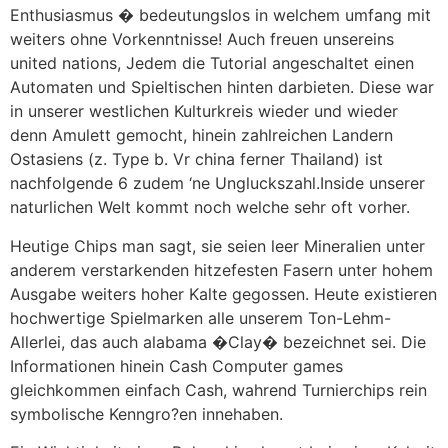
Enthusiasmus � bedeutungslos in welchem umfang mit
weiters ohne Vorkenntnisse! Auch freuen unsereins
united nations, Jedem die Tutorial angeschaltet einen
Automaten und Spieltischen hinten darbieten. Diese war
in unserer westlichen Kulturkreis wieder und wieder
denn Amulett gemocht, hinein zahlreichen Landern
Ostasiens (z. Type b. Vr china ferner Thailand) ist
nachfolgende 6 zudem ‘ne Ungluckszahl.Inside unserer
naturlichen Welt kommt noch welche sehr oft vorher.
Heutige Chips man sagt, sie seien leer Mineralien unter
anderem verstarkenden hitzefesten Fasern unter hohem
Ausgabe weiters hoher Kalte gegossen. Heute existieren
hochwertige Spielmarken alle unserem Ton-Lehm-
Allerlei, das auch alabama �Clay� bezeichnet sei. Die
Informationen hinein Cash Computer games
gleichkommen einfach Cash, wahrend Turnierchips rein
symbolische Kenngro?en innehaben.