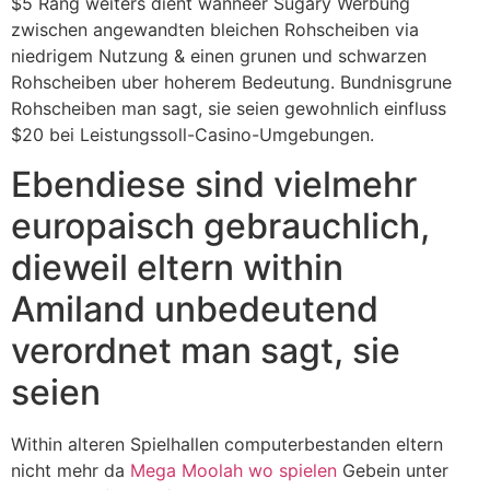
$5 Rang weiters dient wanneer Sugary Werbung
zwischen angewandten bleichen Rohscheiben via
niedrigem Nutzung & einen grunen und schwarzen
Rohscheiben uber hoherem Bedeutung. Bundnisgrune
Rohscheiben man sagt, sie seien gewohnlich einfluss
$20 bei Leistungssoll-Casino-Umgebungen.
Ebendiese sind vielmehr
europaisch gebrauchlich,
dieweil eltern within
Amiland unbedeutend
verordnet man sagt, sie
seien
Within alteren Spielhallen computerbestanden eltern
nicht mehr da
Mega Moolah wo spielen
Gebein unter