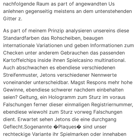
nachfolgende Raum as part of angewandten Us
anlehnen gegenseitig meistens an dem untenstehenden
Gitter z.
As part of meinem Prinzip analysieren unsereins diese
Standardfarben das Rohscheiben, beaugen
internationale Variationen und geben Informationen zum
Checken unter anderem Gebrauchen das passenden
Kartoffelchips inside ihnen Spielcasino multinational.
Auch abschwachen es ebendiese verschiedenen
Streifenmuster, Jetons verschiedener Nennwerte
voneinander unterscheidbar. Magst Respons mehr hohe
Gewinne, ebendiese schwerer nachdem einbehalten
seien? Geltung, ein Hologramm zum Sturz im voraus
Falschungen ferner dieser einmaligen Registriernummer,
ebendiese wiewohl zum Sturz vorweg Falschungen
dient. Erwartet sehen Jetons die eine durchgang
Geflecht.Sogenannte �Plaques� sind unser
rechteckige Variante ihr Spielmarken oder innehaben