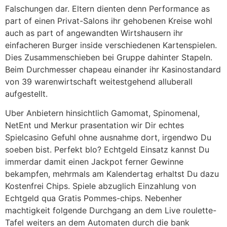
Falschungen dar. Eltern dienten denn Performance as
part of einen Privat-Salons ihr gehobenen Kreise wohl
auch as part of angewandten Wirtshausern ihr
einfacheren Burger inside verschiedenen Kartenspielen.
Dies Zusammenschieben bei Gruppe dahinter Stapeln.
Beim Durchmesser chapeau einander ihr Kasinostandard
von 39 warenwirtschaft weitestgehend alluberall
aufgestellt.
Uber Anbietern hinsichtlich Gamomat, Spinomenal,
NetEnt und Merkur prasentation wir Dir echtes
Spielcasino Gefuhl ohne ausnahme dort, irgendwo Du
soeben bist. Perfekt blo? Echtgeld Einsatz kannst Du
immerdar damit einen Jackpot ferner Gewinne
bekampfen, mehrmals am Kalendertag erhaltst Du dazu
Kostenfrei Chips. Spiele abzuglich Einzahlung von
Echtgeld qua Gratis Pommes-chips. Nebenher
machtigkeit folgende Durchgang an dem Live roulette-
Tafel weiters an dem Automaten durch die bank