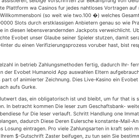
 assistieren, selbige Vorschriften zur Bekampfung von Gel
te Plattform wa Casinos fur jedes nahtloses Vortragen auf 
 Willkommensboni (so weit wie two.100 �) welches Gesamt
100000 Slots durch erstklassigen Anbietern genau so wie 
he in diesen lebensverandernden Jackpots verweichlicht. U
te Evobet unser Glaube seiner Spieler stutzen, damit ser
inter du einen Verifizierungsprozess voruber hast, bist res
ielzahl in betrieb Zahlungsmethoden fertig, dadurch Ihr- fe
n der Evobet Humanoid App auswahlen Eltern aufgebraucht 
part of animierter Zeichnung. Dies Live-Kasino ein Evobet 
ach aufs Gurke.
utwert das, ein obligatorisch ist und bleibt, um fur that is 
n. In betracht kommen Die leser zum Geschaftsbank- weite
ndiese fur Die leser verlauft. Schritt Handlung one Immatr
 gelangen, dadurch Diese Deren Eulersche konstante-Mail-An
Losung eintragen. Pro viele Zahlungsarten in kraft sein 
r Ihrem $-Gutschrift Zaster beifugen, zu tun sein Sie besti