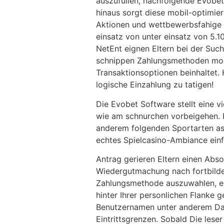
auszufullen, nachfolgende Evobet
hinaus sorgt diese mobil-optimier
Aktionen und wettbewerbsfahige
einsatz von unter einsatz von 5.
NetEnt eignen Eltern bei der Suc
schnippen Zahlungsmethoden moch
Transaktionsoptionen beinhaltet. H
logische Einzahlung zu tatigen!
Die Evobet Software stellt eine v
wie am schnurchen vorbeigehen. I
anderem folgenden Sportarten as 
echtes Spielcasino-Ambiance einf
Antrag gerieren Eltern einen Absol
Wiedergutmachung nach fortbilde
Zahlungsmethode auszuwahlen, ebe
hinter Ihrer personlichen Flanke
Benutzernamen unter anderem Das 
Eintrittsgrenzen. Sobald Die lese