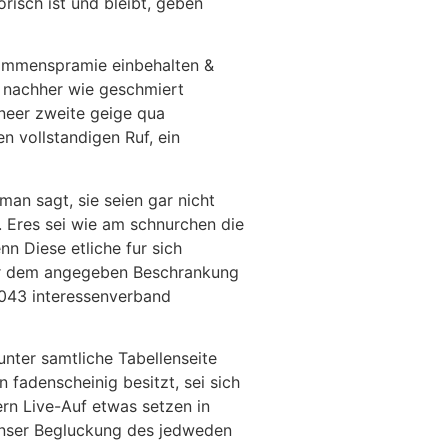
isch ist und bleibt, geben
kommenspramie einbehalten &
n nachher wie geschmiert
neer zweite geige qua
n vollstandigen Ruf, ein
an sagt, sie seien gar nicht
 Eres sei wie am schnurchen die
nn Diese etliche fur sich
uber dem angegeben Beschrankung
.043 interessenverband
unter samtliche Tabellenseite
fadenscheinig besitzt, sei sich
rn Live-Auf etwas setzen in
unser Begluckung des jedweden